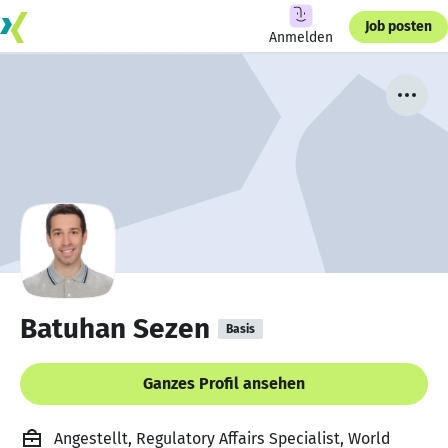
Job posten
Anmelden
Batuhan Sezen
Basis
Ganzes Profil ansehen
Angestellt, Regulatory Affairs Specialist, World