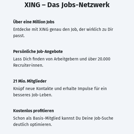
XING – Das Jobs-Netzwerk
Über eine Million Jobs
Entdecke mit XING genau den Job, der wirklich zu Dir
passt.
Persönliche Job-Angebote
Lass Dich finden von Arbeitgebern und über 20.000
Recruiter·innen.
21 Mio. Mitglieder
Knüpf neue Kontakte und erhalte Impulse für ein
besseres Job-Leben.
Kostenlos profitieren
Schon als Basis-Mitglied kannst Du Deine Job-Suche
deutlich optimieren.