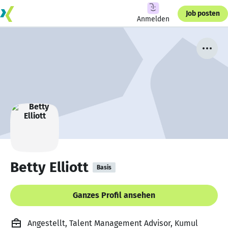
Job posten
Anmelden
Betty Elliott
Basis
Ganzes Profil ansehen
Angestellt, Talent Management Advisor, Kumul