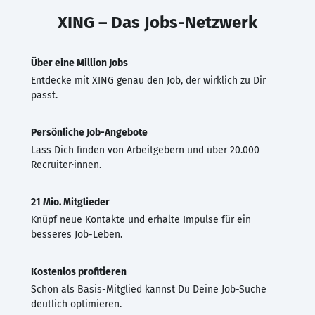
XING – Das Jobs-Netzwerk
Über eine Million Jobs
Entdecke mit XING genau den Job, der wirklich zu Dir
passt.
Persönliche Job-Angebote
Lass Dich finden von Arbeitgebern und über 20.000
Recruiter·innen.
21 Mio. Mitglieder
Knüpf neue Kontakte und erhalte Impulse für ein
besseres Job-Leben.
Kostenlos profitieren
Schon als Basis-Mitglied kannst Du Deine Job-Suche
deutlich optimieren.