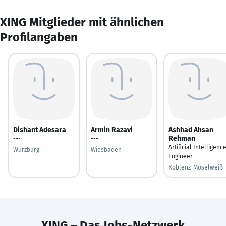
XING Mitglieder mit ähnlichen
Profilangaben
Dishant Adesara
Armin Razavi
Ashhad Ahsan
Rehman
---
---
Artificial Intelligenc
Würzburg
Wiesbaden
Engineer
Koblenz-Moselweiß
XING – Das Jobs-Netzwerk