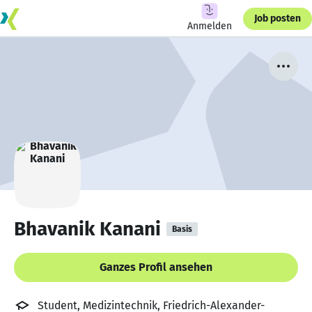
Job posten
Anmelden
Bhavanik Kanani
Basis
Ganzes Profil ansehen
Student, Medizintechnik, Friedrich-Alexander-