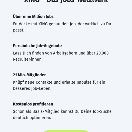
Über eine Million Jobs
Entdecke mit XING genau den Job, der wirklich zu Dir
passt.
Persönliche Job-Angebote
Lass Dich finden von Arbeitgebern und über 20.000
Recruiter·innen.
21 Mio. Mitglieder
Knüpf neue Kontakte und erhalte Impulse für ein
besseres Job-Leben.
Kostenlos profitieren
Schon als Basis-Mitglied kannst Du Deine Job-Suche
deutlich optimieren.