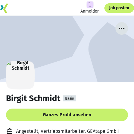
Job posten
Anmelden
Birgit Schmidt
Basis
Ganzes Profil ansehen
Angestellt, Vertriebsmitarbeiter, GEAtape GmbH