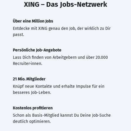
XING – Das Jobs-Netzwerk
Über eine Million Jobs
Entdecke mit XING genau den Job, der wirklich zu Dir
passt.
Persönliche Job-Angebote
Lass Dich finden von Arbeitgebern und über 20.000
Recruiter·innen.
21 Mio. Mitglieder
Knüpf neue Kontakte und erhalte Impulse für ein
besseres Job-Leben.
Kostenlos profitieren
Schon als Basis-Mitglied kannst Du Deine Job-Suche
deutlich optimieren.