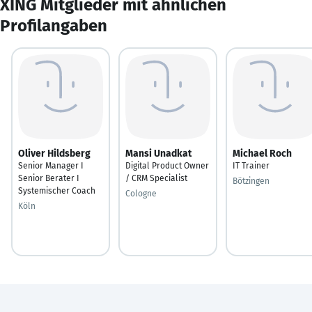
XING Mitglieder mit ähnlichen
Profilangaben
Oliver Hildsberg
Mansi Unadkat
Michael Roch
Senior Manager I
Digital Product Owner
IT Trainer
Senior Berater I
/ CRM Specialist
Bötzingen
Systemischer Coach
Cologne
Köln