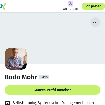
Job posten
Anmelden
Bodo Mohr
Basis
Ganzes Profil ansehen
Selbstständig, Systemischer Managementcoach