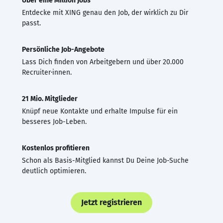
Über eine Million Jobs
Entdecke mit XING genau den Job, der wirklich zu Dir
passt.
Persönliche Job-Angebote
Lass Dich finden von Arbeitgebern und über 20.000
Recruiter·innen.
21 Mio. Mitglieder
Knüpf neue Kontakte und erhalte Impulse für ein
besseres Job-Leben.
Kostenlos profitieren
Schon als Basis-Mitglied kannst Du Deine Job-Suche
deutlich optimieren.
Jetzt registrieren