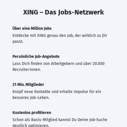
XING – Das Jobs-Netzwerk
Über eine Million Jobs
Entdecke mit XING genau den Job, der wirklich zu Dir
passt.
Persönliche Job-Angebote
Lass Dich finden von Arbeitgebern und über 20.000
Recruiter·innen.
21 Mio. Mitglieder
Knüpf neue Kontakte und erhalte Impulse für ein
besseres Job-Leben.
Kostenlos profitieren
Schon als Basis-Mitglied kannst Du Deine Job-Suche
deutlich optimieren.