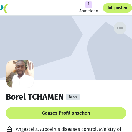
Job posten
Anmelden
Borel TCHAMEN
Basis
Ganzes Profil ansehen
Angestellt, Arbovirus diseases control, Ministry of