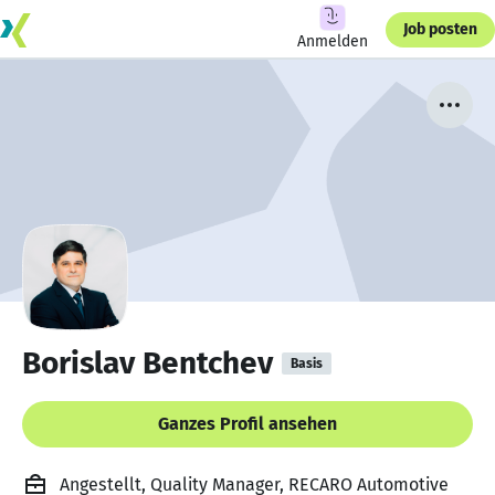
Job posten
Anmelden
Borislav Bentchev
Basis
Ganzes Profil ansehen
Angestellt, Quality Manager, RECARO Automotive