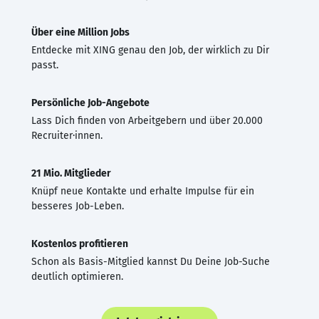
Über eine Million Jobs
Entdecke mit XING genau den Job, der wirklich zu Dir
passt.
Persönliche Job-Angebote
Lass Dich finden von Arbeitgebern und über 20.000
Recruiter·innen.
21 Mio. Mitglieder
Knüpf neue Kontakte und erhalte Impulse für ein
besseres Job-Leben.
Kostenlos profitieren
Schon als Basis-Mitglied kannst Du Deine Job-Suche
deutlich optimieren.