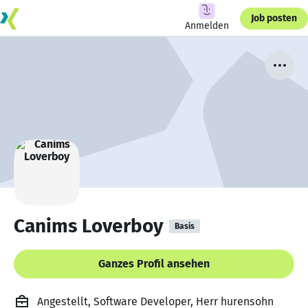
Job posten
Anmelden
Canims Loverboy
Basis
Ganzes Profil ansehen
Angestellt, Software Developer, Herr hurensohn