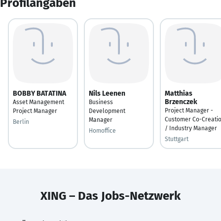
Profilangaben
BOBBY BATATINA
Nils Leenen
Matthias
Brzenczek
Asset Management
Business
Project Manager -
Project Manager
Development
Customer Co-Creati
Manager
Berlin
/ Industry Manager
Homoffice
Stuttgart
XING – Das Jobs-Netzwerk