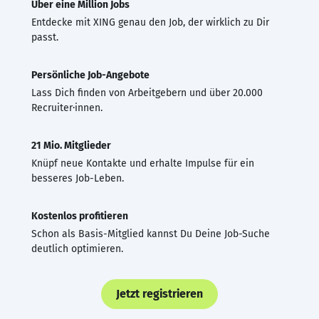
Über eine Million Jobs
Entdecke mit XING genau den Job, der wirklich zu Dir
passt.
Persönliche Job-Angebote
Lass Dich finden von Arbeitgebern und über 20.000
Recruiter·innen.
21 Mio. Mitglieder
Knüpf neue Kontakte und erhalte Impulse für ein
besseres Job-Leben.
Kostenlos profitieren
Schon als Basis-Mitglied kannst Du Deine Job-Suche
deutlich optimieren.
Jetzt registrieren