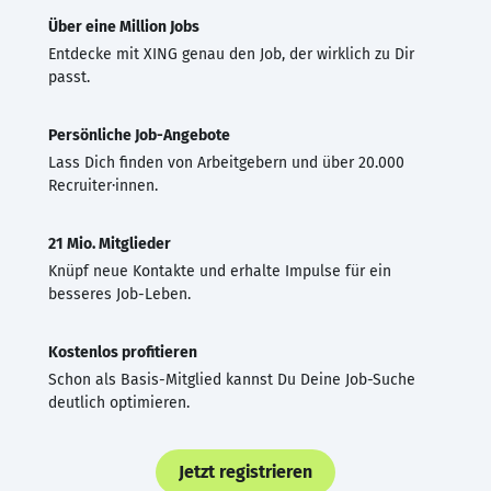
Über eine Million Jobs
Entdecke mit XING genau den Job, der wirklich zu Dir
passt.
Persönliche Job-Angebote
Lass Dich finden von Arbeitgebern und über 20.000
Recruiter·innen.
21 Mio. Mitglieder
Knüpf neue Kontakte und erhalte Impulse für ein
besseres Job-Leben.
Kostenlos profitieren
Schon als Basis-Mitglied kannst Du Deine Job-Suche
deutlich optimieren.
Jetzt registrieren