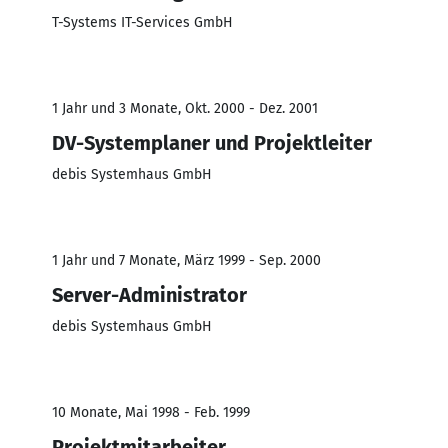
T-Systems IT-Services GmbH
1 Jahr und 3 Monate, Okt. 2000 - Dez. 2001
DV-Systemplaner und Projektleiter
debis Systemhaus GmbH
1 Jahr und 7 Monate, März 1999 - Sep. 2000
Server-Administrator
debis Systemhaus GmbH
10 Monate, Mai 1998 - Feb. 1999
Projektmitarbeiter