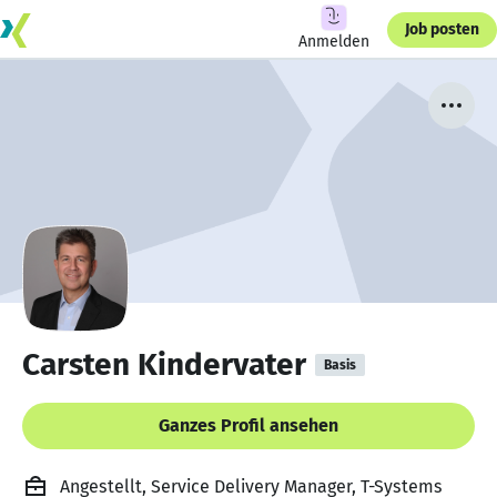
Job posten
Anmelden
Carsten Kindervater
Basis
Ganzes Profil ansehen
Angestellt, Service Delivery Manager, T-Systems