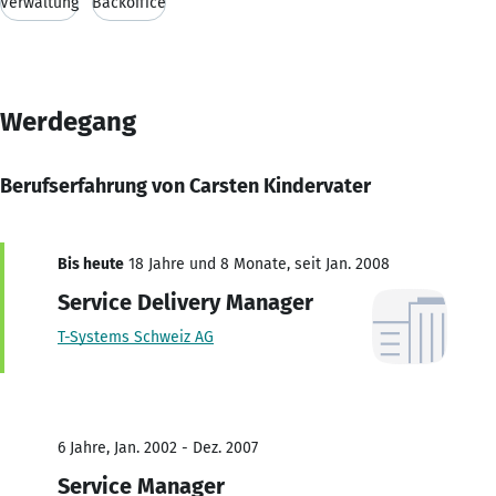
Verwaltung
Backoffice
Werdegang
Berufserfahrung von Carsten Kindervater
Bis heute
18 Jahre und 8 Monate, seit Jan. 2008
Service Delivery Manager
T-Systems Schweiz AG
6 Jahre, Jan. 2002 - Dez. 2007
Service Manager