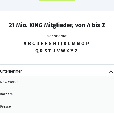
21 Mio. XING Mitglieder, von A bis Z
Nachname:
A
B
C
D
E
F
G
H
I
J
K
L
M
N
O
P
Q
R
S
T
U
V
W
X
Y
Z
Unternehmen
New Work SE
Karriere
Presse