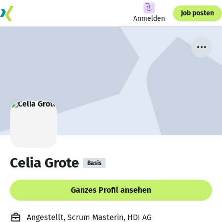
Job posten
Anmelden
Celia Grote
Basis
Ganzes Profil ansehen
Angestellt, Scrum Masterin, HDI AG