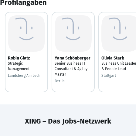
Profilangaben
Robin Glatz
Yana Schönberger
Olivia Stark
Strategic
Senior Business IT
Business Unit Leade
Management
Consultant & Agility
& People Lead
Master
Landsberg Am Lech
Stuttgart
Berlin
XING – Das Jobs-Netzwerk