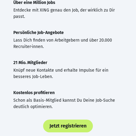
Über eine Million Jobs
Entdecke mit XING genau den Job, der wirklich zu Dir
passt.
Persönliche Job-Angebote
Lass Dich finden von Arbeitgebern und über 20.000
Recruiter·innen.
21 Mio. Mitglieder
Knüpf neue Kontakte und erhalte Impulse für ein
besseres Job-Leben.
Kostenlos profitieren
Schon als Basis-Mitglied kannst Du Deine Job-Suche
deutlich optimieren.
Jetzt registrieren