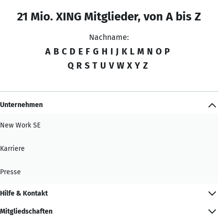
21 Mio. XING Mitglieder, von A bis Z
Nachname:
A
B
C
D
E
F
G
H
I
J
K
L
M
N
O
P
Q
R
S
T
U
V
W
X
Y
Z
Unternehmen
New Work SE
Karriere
Presse
Hilfe & Kontakt
Mitgliedschaften