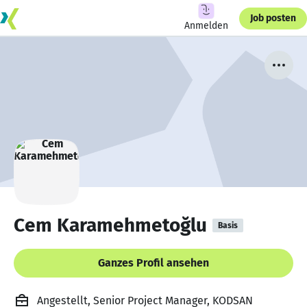
Job posten
Anmelden
Cem Karamehmetoğlu
Basis
Ganzes Profil ansehen
Angestellt, Senior Project Manager, KODSAN