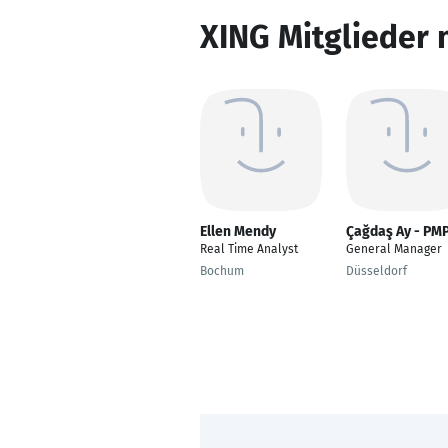
XING Mitglieder 
Ellen Mendy
Çağdaş Ay - PM
Real Time Analyst
General Manager
Bochum
Düsseldorf