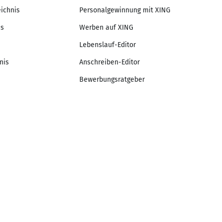
eichnis
Personalgewinnung mit XING
is
Werben auf XING
Lebenslauf-Editor
nis
Anschreiben-Editor
Bewerbungsratgeber