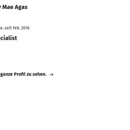
y Mae Agas
, seit Feb. 2016
cialist
 ganze Profil zu sehen.