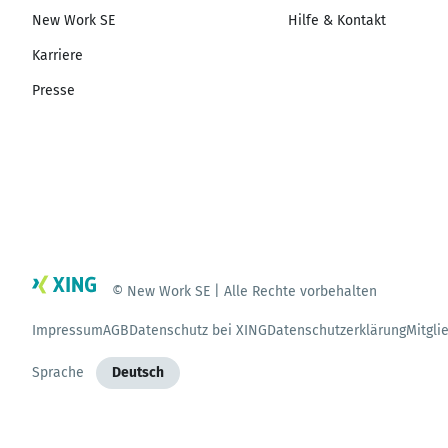
New Work SE
Hilfe & Kontakt
Karriere
Presse
© New Work SE | Alle Rechte vorbehalten
Impressum
AGB
Datenschutz bei XING
Datenschutzerklärung
Mitgli
Sprache
Deutsch