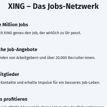
XING – Das Jobs-Netzwerk
 Million Jobs
t XING genau den Job, der wirklich zu Dir passt.
che Job-Angebote
inden von Arbeitgebern und über 20.000 Recruiter·innen.
itglieder
Kontakte und erhalte Impulse für ein besseres Job-Leben.
s profitieren