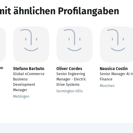
mit ähnlichen Profilangaben
P®
Stefano Barbuto
Oliver Cordes
Nausica Costin
Global eCommerce
Senior Engieering
Senior Manager AI i
Business
Manager - Electric
Finance
Development
Drive Systems
München
Manager
Farmington Hills
Metzingen