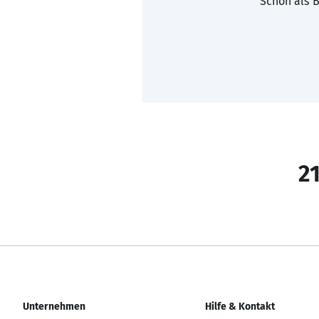
Schon als B
21
Unternehmen
Hilfe & Kontakt