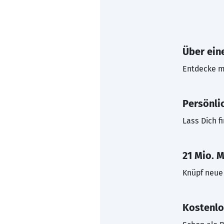
Über eine
Entdecke mi
Persönli
Lass Dich f
21 Mio. M
Knüpf neue 
Kostenlo