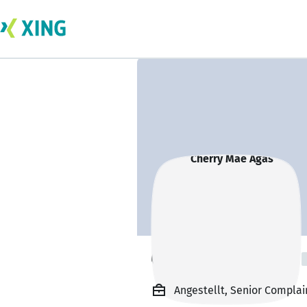
Cherry Mae Agas
Angestellt, Senior Complai