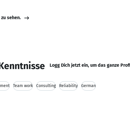
e zu sehen.
Kenntnisse
Logg Dich jetzt ein, um das ganze Prof
ement
Team work
Consulting
Reliability
German