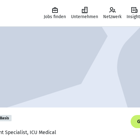
Jobs finden
Unternehmen
Netzwerk
Insigh
Basis
G
nt Specialist, ICU Medical