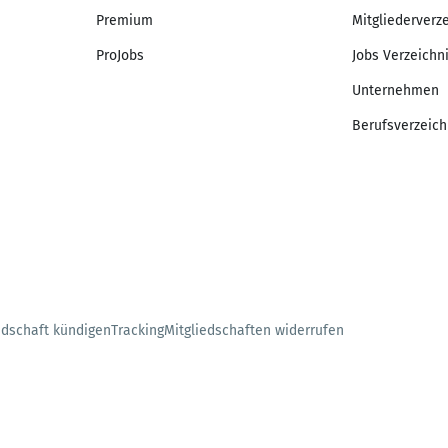
Premium
Mitgliederverz
ProJobs
Jobs Verzeichn
Unternehmen
Berufsverzeich
edschaft kündigen
Tracking
Mitgliedschaften widerrufen