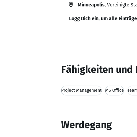
Minneapolis
, Vereinigte S
Logg Dich ein, um alle Einträg
Fähigkeiten und 
Project Management
MS Office
Team
Werdegang