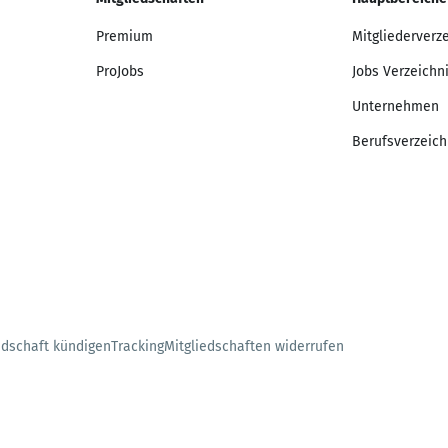
Premium
Mitgliederverz
ProJobs
Jobs Verzeichn
Unternehmen
Berufsverzeich
edschaft kündigen
Tracking
Mitgliedschaften widerrufen