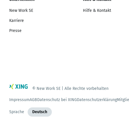
New Work SE
Hilfe & Kontakt
Karriere
Presse
© New Work SE | Alle Rechte vorbehalten
Impressum
AGB
Datenschutz bei XING
Datenschutzerklärung
Mitgli
Sprache
Deutsch