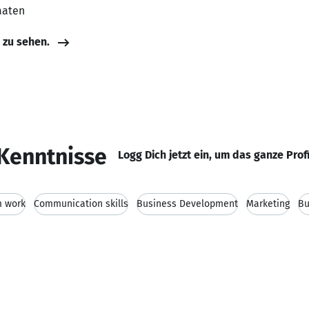
taaten
e zu sehen.
Kenntnisse
Logg Dich jetzt ein, um das ganze Prof
 work
Communication skills
Business Development
Marketing
Bu