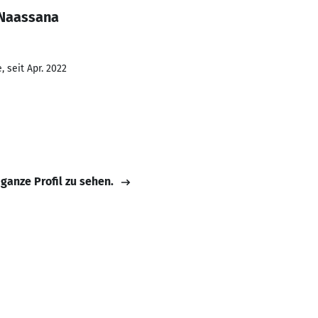
 Naassana
 seit Apr. 2022
 ganze Profil zu sehen.