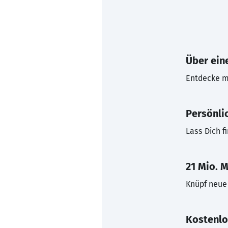
Über eine
Entdecke mi
Persönli
Lass Dich f
21 Mio. M
Knüpf neue 
Kostenlo