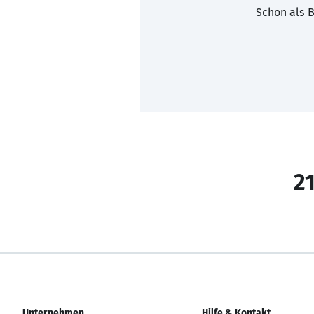
Schon als B
21
Unternehmen
Hilfe & Kontakt