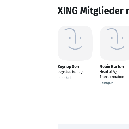
XING Mitglieder 
Zeynep Son
Robin Barten
Logistics Manager
Head of Agile
Transformation
İstanbul
Stuttgart