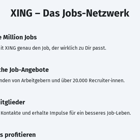
XING – Das Jobs-Netzwerk
 Million Jobs
t XING genau den Job, der wirklich zu Dir passt.
che Job-Angebote
inden von Arbeitgebern und über 20.000 Recruiter·innen.
itglieder
Kontakte und erhalte Impulse für ein besseres Job-Leben.
s profitieren