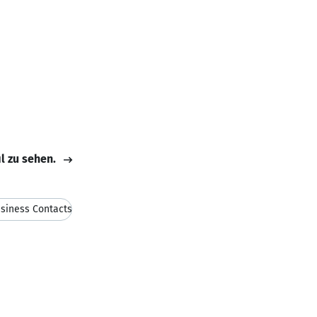
il zu sehen.
siness Contacts