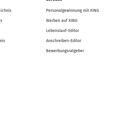
eichnis
Personalgewinnung mit XING
is
Werben auf XING
Lebenslauf-Editor
nis
Anschreiben-Editor
Bewerbungsratgeber