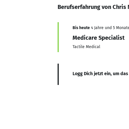
Berufserfahrung von Chris
Bis heute
4 Jahre und 5 Monate,
Medicare Specialist
Tactile Medical
Logg Dich jetzt ein, um das