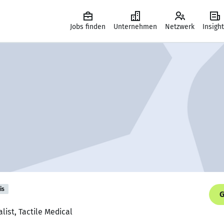
Jobs finden
Unternehmen
Netzwerk
Insigh
is
G
list, Tactile Medical