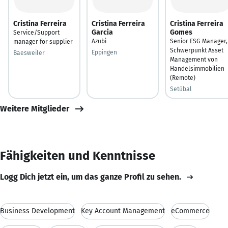
Cristina Ferreira
Cristina Ferreira
Cristina Ferreira
Garcia
Gomes
Service/Support
Azubi
Senior ESG Manager,
manager for supplier
Schwerpunkt Asset
Eppingen
Baesweiler
Management von
Handelsimmobilien
(Remote)
Setúbal
Weitere Mitglieder
Fähigkeiten und Kenntnisse
Logg Dich jetzt ein, um das ganze Profil zu sehen.
Business Development
Key Account Management
eCommerce