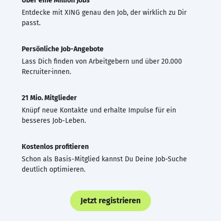
Über eine Million Jobs
Entdecke mit XING genau den Job, der wirklich zu Dir
passt.
Persönliche Job-Angebote
Lass Dich finden von Arbeitgebern und über 20.000
Recruiter·innen.
21 Mio. Mitglieder
Knüpf neue Kontakte und erhalte Impulse für ein
besseres Job-Leben.
Kostenlos profitieren
Schon als Basis-Mitglied kannst Du Deine Job-Suche
deutlich optimieren.
Jetzt registrieren