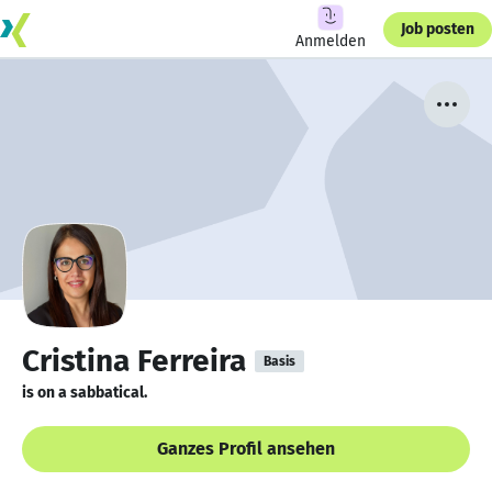
Job posten
Anmelden
Cristina Ferreira
Basis
is on a sabbatical.
Ganzes Profil ansehen