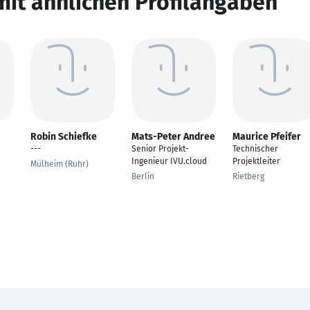
mit ähnlichen Profilangaben
Robin Schiefke
Mats-Peter Andree
Maurice Pfeifer
---
Senior Projekt-
Technischer
Ingenieur IVU.cloud
Projektleiter
Mülheim (Ruhr)
Berlin
Rietberg