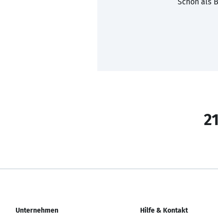
Schon als B
21
Unternehmen
Hilfe & Kontakt