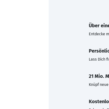
Über eine
Entdecke mi
Persönli
Lass Dich f
21 Mio. M
Knüpf neue 
Kostenlo