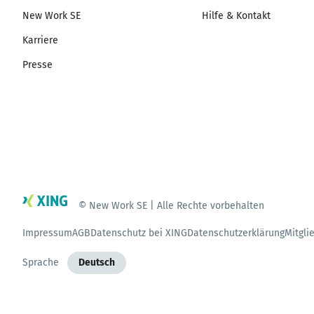
New Work SE
Hilfe & Kontakt
Karriere
Presse
© New Work SE | Alle Rechte vorbehalten
Impressum
AGB
Datenschutz bei XING
Datenschutzerklärung
Mitgli
Sprache
Deutsch