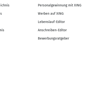
eichnis
Personalgewinnung mit XING
is
Werben auf XING
Lebenslauf-Editor
nis
Anschreiben-Editor
Bewerbungsratgeber