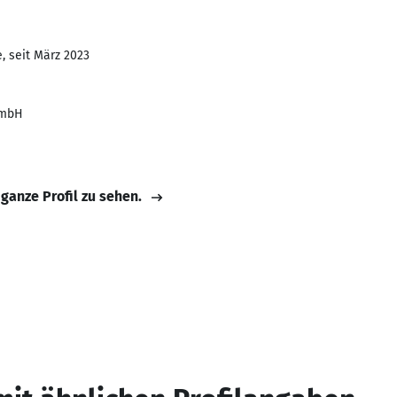
, seit März 2023
GmbH
 ganze Profil zu sehen.