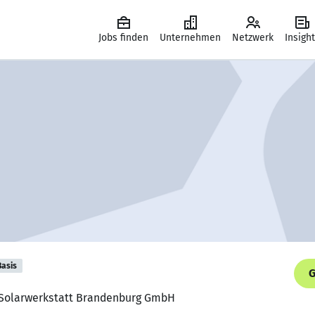
Jobs finden
Unternehmen
Netzwerk
Insigh
Basis
G
g, Solarwerkstatt Brandenburg GmbH