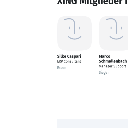
XING Mitglieder 
Silke Caspari
Marco
Schmallenbach
ERP Consultant
Manager Support
Essen
Siegen