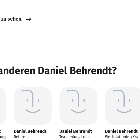
e zu sehen.
 anderen Daniel Behrendt?
t
Daniel Behrendt
Daniel Behrendt
Daniel Behrendt
dung
Referent
Teamleitung Lohn
Werkstattleiter/Kraf