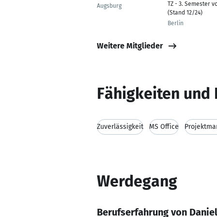
TZ - 3. Semester v
Augsburg
(Stand 12/24)
Berlin
Weitere Mitglieder
Fähigkeiten und 
Zuverlässigkeit
MS Office
Projektm
Werdegang
Berufserfahrung von Danie