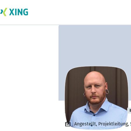
Daniel Behrendt
Angestellt, Projektleitun