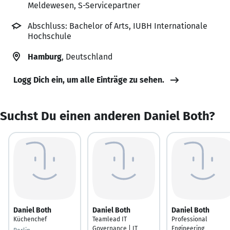
Meldewesen, S-Servicepartner
Abschluss: Bachelor of Arts, IUBH Internationale
Hochschule
Hamburg
, Deutschland
Logg Dich ein, um alle Einträge zu sehen.
Suchst Du einen anderen Daniel Both?
Daniel Both
Daniel Both
Daniel Both
Küchenchef
Teamlead IT
Professional
Governance | IT
Engineering