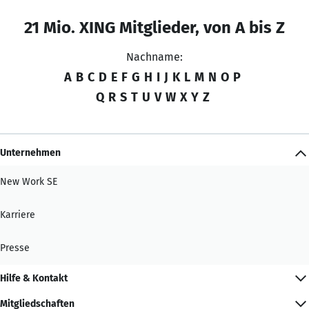
21 Mio. XING Mitglieder, von A bis Z
Nachname:
A
B
C
D
E
F
G
H
I
J
K
L
M
N
O
P
Q
R
S
T
U
V
W
X
Y
Z
Unternehmen
New Work SE
Karriere
Presse
Hilfe & Kontakt
Mitgliedschaften