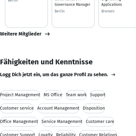
Berlin
Governance Manager
Applications
Berlin
Bremen
Weitere Mitglieder
Fähigkeiten und Kenntnisse
Logg Dich jetzt ein, um das ganze Profil zu sehen.
Project Management
MS Office
Team work
Support
Customer service
Account Management
Disposition
Office Management
Service Management
Customer care
Customer Support
Loyalty
Reliability
Customer Relations