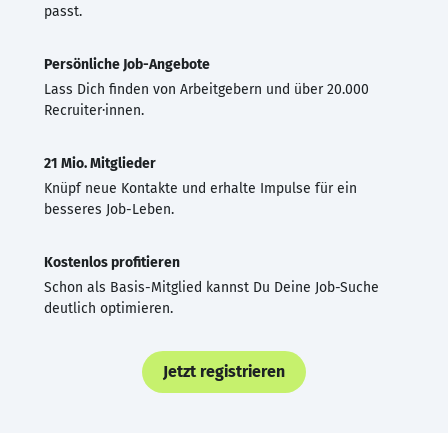
passt.
Persönliche Job-Angebote
Lass Dich finden von Arbeitgebern und über 20.000
Recruiter·innen.
21 Mio. Mitglieder
Knüpf neue Kontakte und erhalte Impulse für ein
besseres Job-Leben.
Kostenlos profitieren
Schon als Basis-Mitglied kannst Du Deine Job-Suche
deutlich optimieren.
Jetzt registrieren