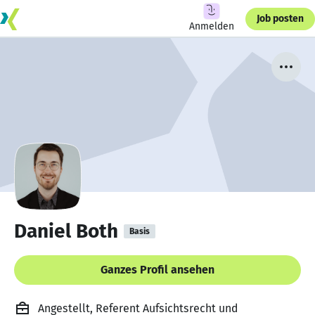
Job posten
Anmelden
Daniel Both
Basis
Ganzes Profil ansehen
Angestellt, Referent Aufsichtsrecht und