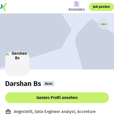
Job posten
Anmelden
Darshan Bs
Basis
Ganzes Profil ansehen
Angestellt, Data Engineer analyst, Accenture