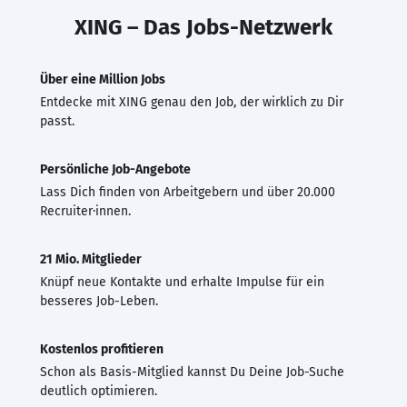
XING – Das Jobs-Netzwerk
Über eine Million Jobs
Entdecke mit XING genau den Job, der wirklich zu Dir
passt.
Persönliche Job-Angebote
Lass Dich finden von Arbeitgebern und über 20.000
Recruiter·innen.
21 Mio. Mitglieder
Knüpf neue Kontakte und erhalte Impulse für ein
besseres Job-Leben.
Kostenlos profitieren
Schon als Basis-Mitglied kannst Du Deine Job-Suche
deutlich optimieren.