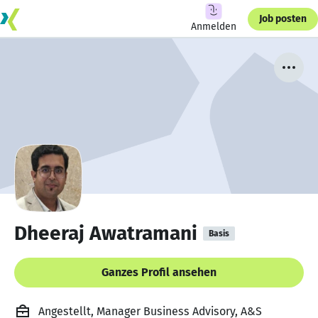
Job posten
Anmelden
Dheeraj Awatramani
Basis
Ganzes Profil ansehen
Angestellt, Manager Business Advisory, A&S