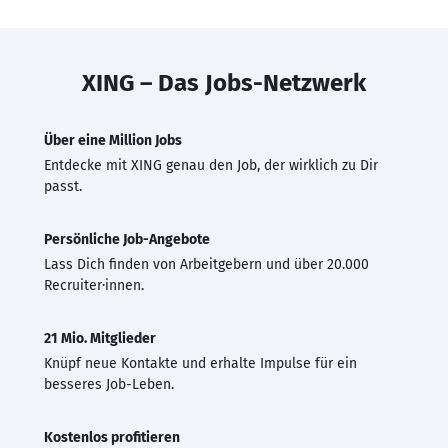
XING – Das Jobs-Netzwerk
Über eine Million Jobs
Entdecke mit XING genau den Job, der wirklich zu Dir
passt.
Persönliche Job-Angebote
Lass Dich finden von Arbeitgebern und über 20.000
Recruiter·innen.
21 Mio. Mitglieder
Knüpf neue Kontakte und erhalte Impulse für ein
besseres Job-Leben.
Kostenlos profitieren