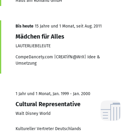
Haus am Rohland GmbH
Bis heute
15 Jahre und 1 Monat, seit Aug. 2011
Mädchen für Alles
LAUTERLIEBELEUTE
CompeDancety.com |CREATifN@WrX| Idee &
Umsetzung
1 Jahr und 1 Monat, Jan. 1999 - Jan. 2000
Cultural Representative
Walt Disney World
Kultureller Vertreter Deutschlands