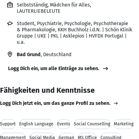
Selbstständig, Mädchen für Alles,
LAUTERLIEBELEUTE
Student, Psychiatrie, Psychologie, Psychotherapie
& Pharmakologie, KKH Buchholz i.d.N. | Schön Klinik
Gruppe | UKE | PKL | Asklepios | HVFDX Portugal |
u.a.
Bad Grund
, Deutschland
Logg Dich ein, um alle Einträge zu sehen.
Fähigkeiten und Kenntnisse
Logg Dich jetzt ein, um das ganze Profil zu sehen.
Support
English Language
Events
Social Counselling
Marketing
Management
Social Media
German
MS Office
Consulting