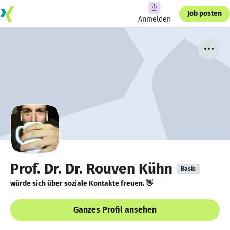
Job posten
Anmelden
Prof. Dr. Dr. Rouven Kühn
Basis
würde sich über soziale Kontakte freuen. 👋
Ganzes Profil ansehen