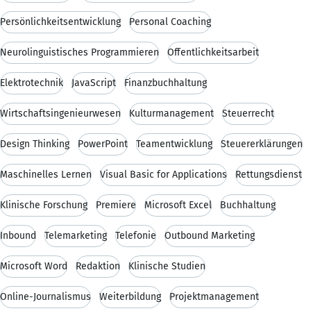
Persönlichkeitsentwicklung
Personal Coaching
Neurolinguistisches Programmieren
Öffentlichkeitsarbeit
Elektrotechnik
JavaScript
Finanzbuchhaltung
Wirtschaftsingenieurwesen
Kulturmanagement
Steuerrecht
Design Thinking
PowerPoint
Teamentwicklung
Steuererklärungen
Maschinelles Lernen
Visual Basic for Applications
Rettungsdienst
Klinische Forschung
Premiere
Microsoft Excel
Buchhaltung
Inbound
Telemarketing
Telefonie
Outbound Marketing
Microsoft Word
Redaktion
Klinische Studien
Online-Journalismus
Weiterbildung
Projektmanagement