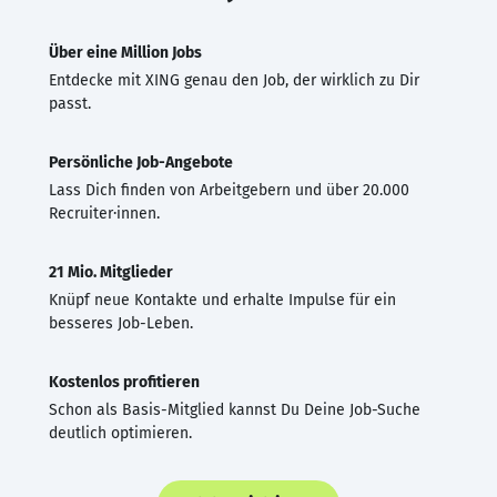
Über eine Million Jobs
Entdecke mit XING genau den Job, der wirklich zu Dir
passt.
Persönliche Job-Angebote
Lass Dich finden von Arbeitgebern und über 20.000
Recruiter·innen.
21 Mio. Mitglieder
Knüpf neue Kontakte und erhalte Impulse für ein
besseres Job-Leben.
Kostenlos profitieren
Schon als Basis-Mitglied kannst Du Deine Job-Suche
deutlich optimieren.