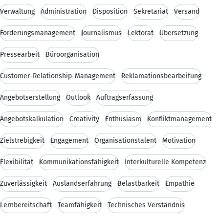
Verwaltung
Administration
Disposition
Sekretariat
Versand
Forderungsmanagement
Journalismus
Lektorat
Übersetzung
Pressearbeit
Büroorganisation
Customer-Relationship-Management
Reklamationsbearbeitung
Angebotserstellung
Outlook
Auftragserfassung
Angebotskalkulation
Creativity
Enthusiasm
Konfliktmanagement
Zielstrebigkeit
Engagement
Organisationstalent
Motivation
Flexibilität
Kommunikationsfähigkeit
Interkulturelle Kompetenz
Zuverlässigkeit
Auslandserfahrung
Belastbarkeit
Empathie
Lernbereitschaft
Teamfähigkeit
Technisches Verständnis