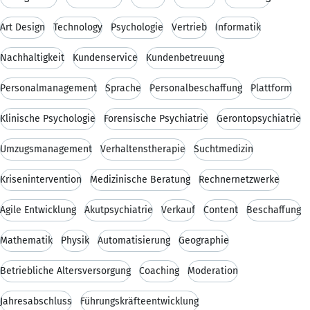
Art Design
Technology
Psychologie
Vertrieb
Informatik
Nachhaltigkeit
Kundenservice
Kundenbetreuung
Personalmanagement
Sprache
Personalbeschaffung
Plattform
Klinische Psychologie
Forensische Psychiatrie
Gerontopsychiatrie
Umzugsmanagement
Verhaltenstherapie
Suchtmedizin
Krisenintervention
Medizinische Beratung
Rechnernetzwerke
Agile Entwicklung
Akutpsychiatrie
Verkauf
Content
Beschaffung
Mathematik
Physik
Automatisierung
Geographie
Betriebliche Altersversorgung
Coaching
Moderation
Jahresabschluss
Führungskräfteentwicklung