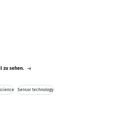
il zu sehen.
Science
Sensor technology