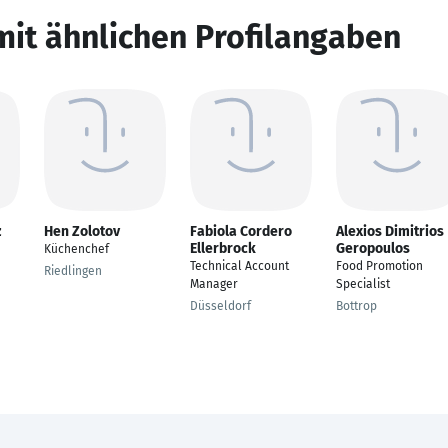
mit ähnlichen Profilangaben
z
Hen Zolotov
Fabiola Cordero
Alexios Dimitrios
Ellerbrock
Geropoulos
Küchenchef
Technical Account
Food Promotion
Riedlingen
Manager
Specialist
Düsseldorf
Bottrop