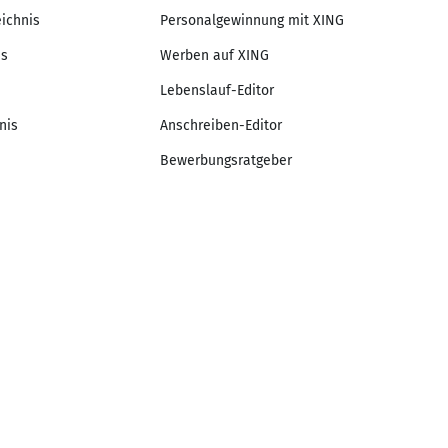
eichnis
Personalgewinnung mit XING
is
Werben auf XING
Lebenslauf-Editor
nis
Anschreiben-Editor
Bewerbungsratgeber