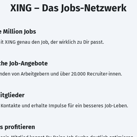
XING – Das Jobs-Netzwerk
 Million Jobs
t XING genau den Job, der wirklich zu Dir passt.
che Job-Angebote
inden von Arbeitgebern und über 20.000 Recruiter·innen.
itglieder
Kontakte und erhalte Impulse für ein besseres Job-Leben.
s profitieren