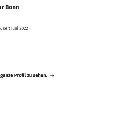
or Bonn
 seit Juni 2022
 ganze Profil zu sehen.