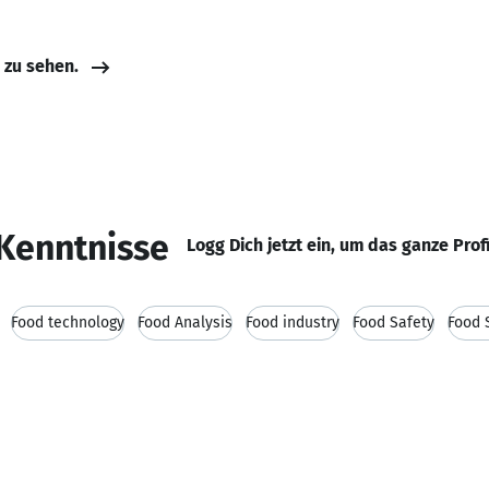
e zu sehen.
Kenntnisse
Logg Dich jetzt ein, um das ganze Prof
Food technology
Food Analysis
Food industry
Food Safety
Food 