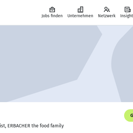
Jobs finden
Unternehmen
Netzwerk
Insigh
G
ist, ERBACHER the food family