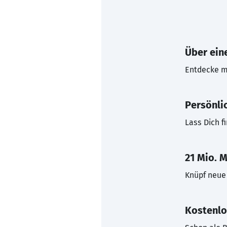
Über eine
Entdecke mi
Persönli
Lass Dich f
21 Mio. M
Knüpf neue 
Kostenlo