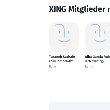
XING Mitglieder 
Taraneh Sadraie
Alba García Rui
Food Technologist
Biotechnology
Bonn
Berlin