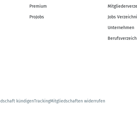
Premium
Mitgliederverz
ProJobs
Jobs Verzeichn
Unternehmen
Berufsverzeich
edschaft kündigen
Tracking
Mitgliedschaften widerrufen