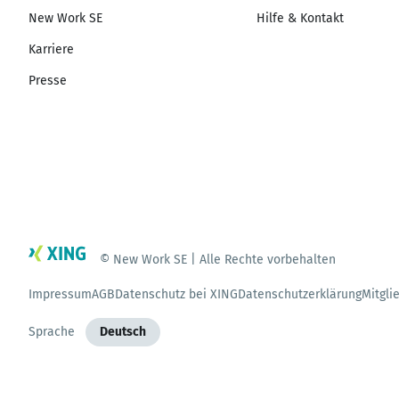
New Work SE
Hilfe & Kontakt
Karriere
Presse
© New Work SE | Alle Rechte vorbehalten
Impressum
AGB
Datenschutz bei XING
Datenschutzerklärung
Mitgli
Sprache
Deutsch