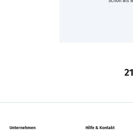
Schon als B
21
Unternehmen
Hilfe & Kontakt