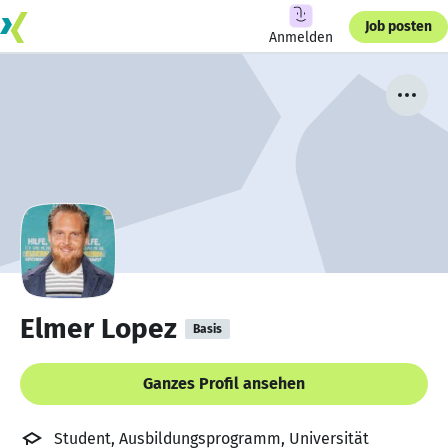
Job posten
Anmelden
Elmer Lopez
Basis
Ganzes Profil ansehen
Student, Ausbildungsprogramm, Universität