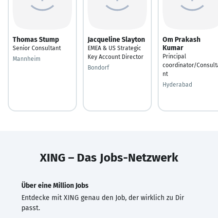
Thomas Stump
Jacqueline Slayton
Om Prakash
Kumar
Senior Consultant
EMEA & US Strategic
Principal
Key Account Director
Mannheim
coordinator/Consult
Bondorf
nt
Hyderabad
XING – Das Jobs-Netzwerk
Über eine Million Jobs
Entdecke mit XING genau den Job, der wirklich zu Dir
passt.