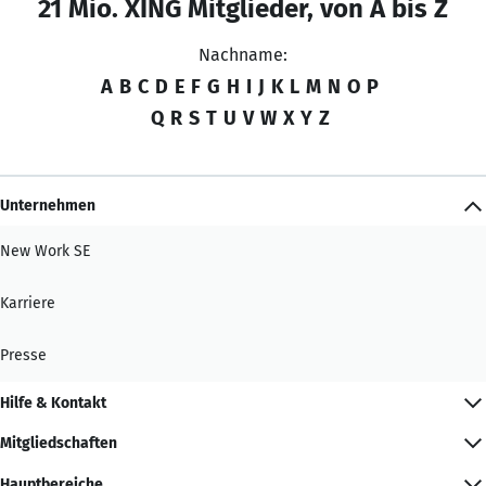
21 Mio. XING Mitglieder, von A bis Z
Nachname:
A
B
C
D
E
F
G
H
I
J
K
L
M
N
O
P
Q
R
S
T
U
V
W
X
Y
Z
Unternehmen
New Work SE
Karriere
Presse
Hilfe & Kontakt
Mitgliedschaften
Hauptbereiche