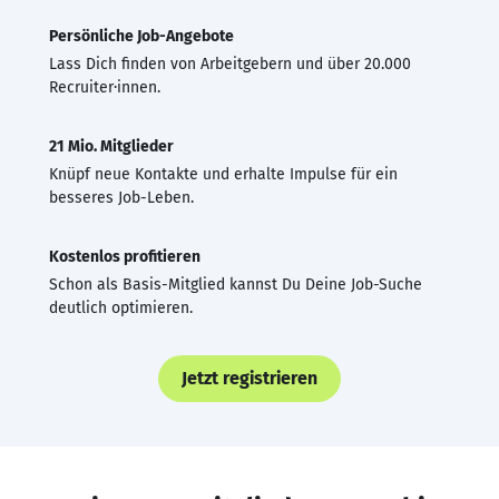
Persönliche Job-Angebote
Lass Dich finden von Arbeitgebern und über 20.000
Recruiter·innen.
21 Mio. Mitglieder
Knüpf neue Kontakte und erhalte Impulse für ein
besseres Job-Leben.
Kostenlos profitieren
Schon als Basis-Mitglied kannst Du Deine Job-Suche
deutlich optimieren.
Jetzt registrieren