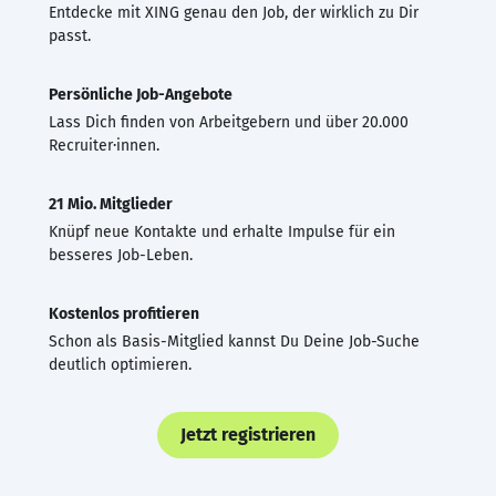
Entdecke mit XING genau den Job, der wirklich zu Dir
passt.
Persönliche Job-Angebote
Lass Dich finden von Arbeitgebern und über 20.000
Recruiter·innen.
21 Mio. Mitglieder
Knüpf neue Kontakte und erhalte Impulse für ein
besseres Job-Leben.
Kostenlos profitieren
Schon als Basis-Mitglied kannst Du Deine Job-Suche
deutlich optimieren.
Jetzt registrieren