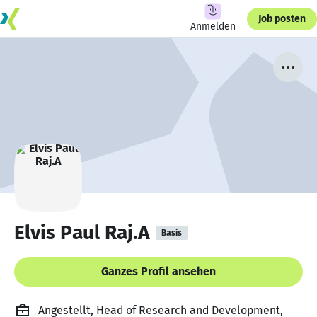
Job posten
Anmelden
Elvis Paul Raj.A
Basis
Ganzes Profil ansehen
Angestellt, Head of Research and Development,