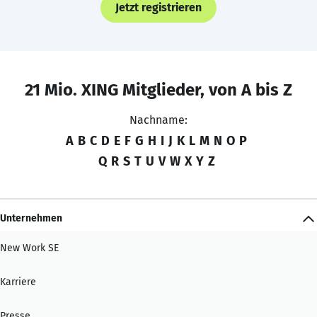
Jetzt registrieren
21 Mio. XING Mitglieder, von A bis Z
Nachname:
A
B
C
D
E
F
G
H
I
J
K
L
M
N
O
P
Q
R
S
T
U
V
W
X
Y
Z
Unternehmen
New Work SE
Karriere
Presse