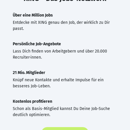
Über eine Million Jobs
Entdecke mit XING genau den Job, der wirklich zu Dir
passt.
Persönliche Job-Angebote
Lass Dich finden von Arbeitgebern und über 20.000
Recruiter·innen.
21 Mio. Mitglieder
Knüpf neue Kontakte und erhalte Impulse für ein
besseres Job-Leben.
Kostenlos profitieren
Schon als Basis-Mitglied kannst Du Deine Job-Suche
deutlich optimieren.