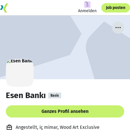
Job posten
Anmelden
Esen Bankı
Basis
Ganzes Profil ansehen
Angestellt, iç mimar, Wood Art Exclusive