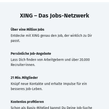
XING – Das Jobs-Netzwerk
Über eine Million Jobs
Entdecke mit XING genau den Job, der wirklich zu Dir
passt.
Persönliche Job-Angebote
Lass Dich finden von Arbeitgebern und über 20.000
Recruiter·innen.
21 Mio. Mitglieder
Knüpf neue Kontakte und erhalte Impulse für ein
besseres Job-Leben.
Kostenlos profitieren
Schon als Basis-Mitglied kannst Du Deine Job-Suche