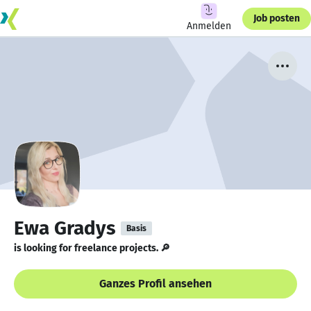
Job posten
Anmelden
Ewa Gradys
Basis
is looking for freelance projects. 🔎
Ganzes Profil ansehen