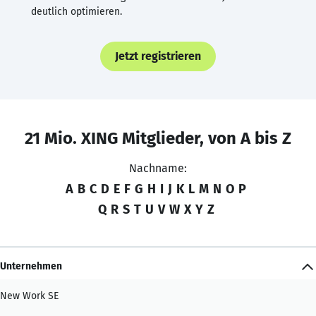
deutlich optimieren.
Jetzt registrieren
21 Mio. XING Mitglieder, von A bis Z
Nachname:
A
B
C
D
E
F
G
H
I
J
K
L
M
N
O
P
Q
R
S
T
U
V
W
X
Y
Z
Unternehmen
New Work SE