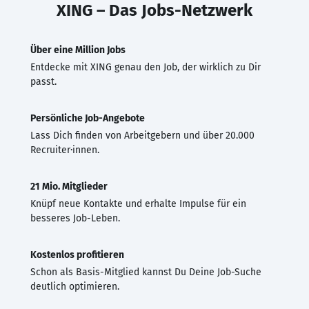
XING – Das Jobs-Netzwerk
Über eine Million Jobs
Entdecke mit XING genau den Job, der wirklich zu Dir
passt.
Persönliche Job-Angebote
Lass Dich finden von Arbeitgebern und über 20.000
Recruiter·innen.
21 Mio. Mitglieder
Knüpf neue Kontakte und erhalte Impulse für ein
besseres Job-Leben.
Kostenlos profitieren
Schon als Basis-Mitglied kannst Du Deine Job-Suche
deutlich optimieren.