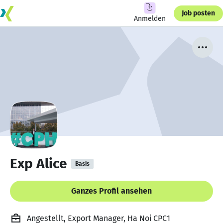
Job posten
Anmelden
Exp Alice
Basis
Ganzes Profil ansehen
Angestellt, Export Manager, Ha Noi CPC1