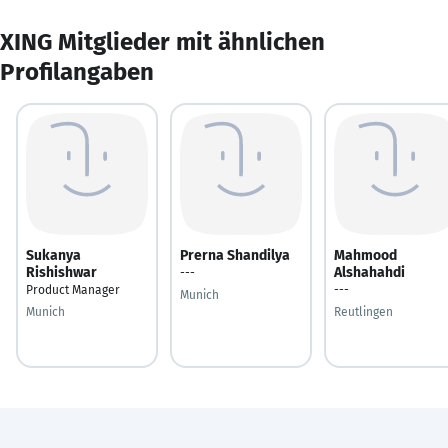
XING Mitglieder mit ähnlichen
Profilangaben
Sukanya
Prerna Shandilya
Mahmood
Rishishwar
Alshahahdi
---
Product Manager
---
Munich
Munich
Reutlingen