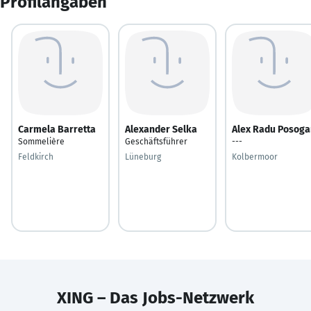
Profilangaben
Carmela Barretta
Alexander Selka
Alex Radu Posoga
Sommelière
Geschäftsführer
---
Feldkirch
Lüneburg
Kolbermoor
XING – Das Jobs-Netzwerk