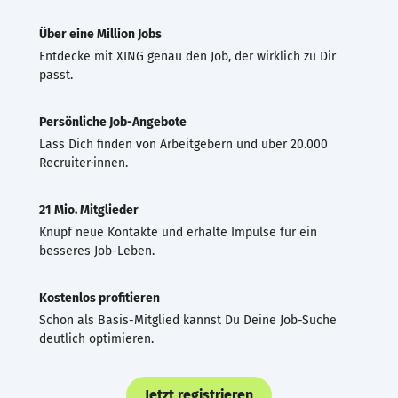
Über eine Million Jobs
Entdecke mit XING genau den Job, der wirklich zu Dir
passt.
Persönliche Job-Angebote
Lass Dich finden von Arbeitgebern und über 20.000
Recruiter·innen.
21 Mio. Mitglieder
Knüpf neue Kontakte und erhalte Impulse für ein
besseres Job-Leben.
Kostenlos profitieren
Schon als Basis-Mitglied kannst Du Deine Job-Suche
deutlich optimieren.
Jetzt registrieren