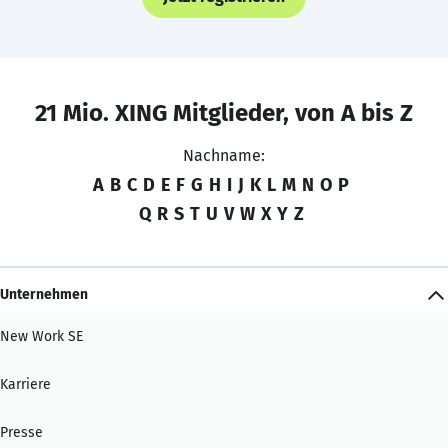
21 Mio. XING Mitglieder, von A bis Z
Nachname:
A
B
C
D
E
F
G
H
I
J
K
L
M
N
O
P
Q
R
S
T
U
V
W
X
Y
Z
Unternehmen
New Work SE
Karriere
Presse