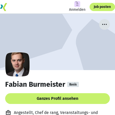
Job posten
Anmelden
Fabian Burmeister
Basis
Ganzes Profil ansehen
Angestellt, Chef de rang, Veranstaltungs- und