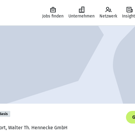
Jobs finden
Unternehmen
Netzwerk
Insigh
Basis
G
ort, Walter Th. Hennecke GmbH