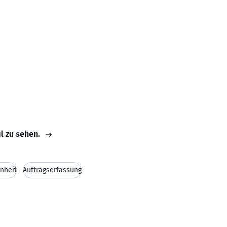
il zu sehen.
nheit
Auftragserfassung