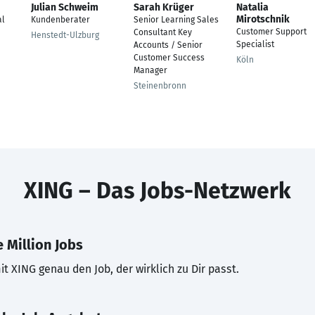
Julian Schweim
Sarah Krüger
Natalia
Mirotschnik
al
Kundenberater
Senior Learning Sales
Customer Support
Consultant Key
Henstedt-Ulzburg
Specialist
Accounts / Senior
Customer Success
Köln
Manager
Steinenbronn
XING – Das Jobs-Netzwerk
 Million Jobs
t XING genau den Job, der wirklich zu Dir passt.