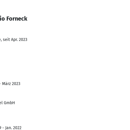
io Forneck
 seit Apr. 2023
 - März 2023
hel GmbH
 - Jan. 2022