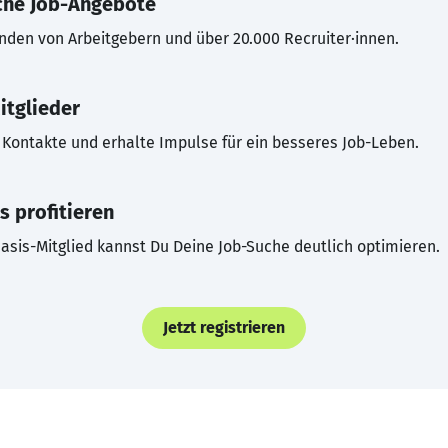
che Job-Angebote
inden von Arbeitgebern und über 20.000 Recruiter·innen.
itglieder
Kontakte und erhalte Impulse für ein besseres Job-Leben.
s profitieren
asis-Mitglied kannst Du Deine Job-Suche deutlich optimieren.
Jetzt registrieren