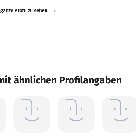
 ganze Profil zu sehen.
mit ähnlichen Profilangaben