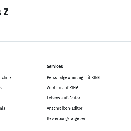
s Z
Services
eichnis
Personalgewinnung mit XING
is
Werben auf XING
Lebenslauf-Editor
nis
Anschreiben-Editor
Bewerbungsratgeber