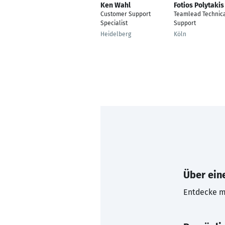
Ken Wahl
Fotios Polytakis
Customer Support
Teamlead Technic
Specialist
Support
Heidelberg
Köln
Über eine
Entdecke mi