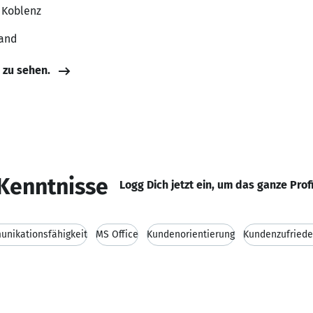
 Koblenz
land
e zu sehen.
Kenntnisse
Logg Dich jetzt ein, um das ganze Prof
nikationsfähigkeit
MS Office
Kundenorientierung
Kundenzufriede