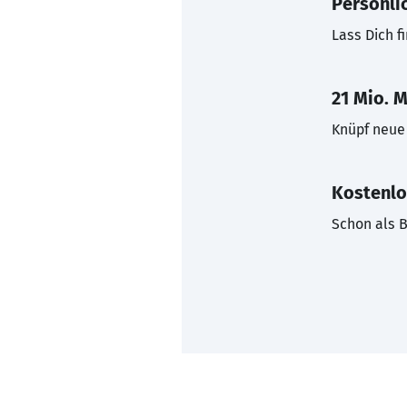
Persönli
Lass Dich f
21 Mio. M
Knüpf neue 
Kostenlo
Schon als B