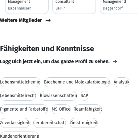
Management
Consultant
Management)
Babenhausen
Berlin
Deggendorf
Weitere Mitglieder
Fähigkeiten und Kenntnisse
Logg Dich jetzt ein, um das ganze Profil zu sehen.
Lebensmittelchemie
Biochemie und Molekularbiologie
Analytik
Lebensmittelrecht
Biowissenschaften
SAP
Pigmente und Farbstoffe
MS Office
Teamfähigkeit
Zuverlässigkeit
Lernbereitschaft
Zielstrebigkeit
Kundenorientierung