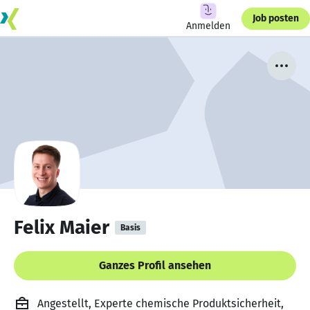
Job posten
Anmelden
Felix Maier
Basis
Ganzes Profil ansehen
Angestellt, Experte chemische Produktsicherheit,