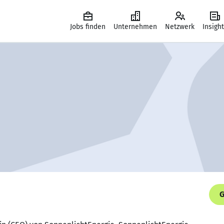
Jobs finden
Unternehmen
Netzwerk
Insigh
G