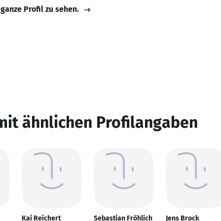
 ganze Profil zu sehen.
mit ähnlichen Profilangaben
Kai Reichert
Sebastian Fröhlich
Jens Brock