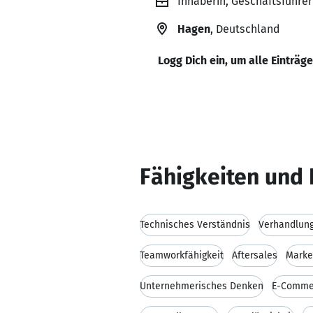
Inhaberin, Geschäftsführer
Hagen
, Deutschland
Logg Dich ein, um alle Einträg
Fähigkeiten und 
Technisches Verständnis
Verhandlun
Teamworkfähigkeit
Aftersales
Marke
Unternehmerisches Denken
E-Comme