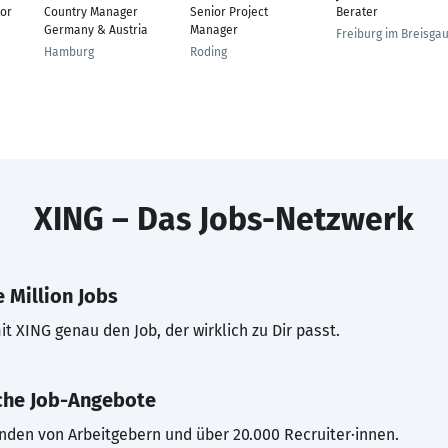
or
Country Manager
Senior Project
Berater
Germany & Austria
Manager
Freiburg im Breisga
Hamburg
Roding
XING – Das Jobs-Netzwerk
 Million Jobs
t XING genau den Job, der wirklich zu Dir passt.
che Job-Angebote
inden von Arbeitgebern und über 20.000 Recruiter·innen.