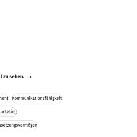
il zu sehen.
ment
Kommunikationsfähigkeit
Marketing
hsetzungsvermögen