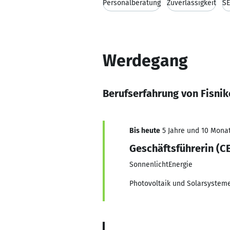
Personalberatung
Zuverlässigkeit
S
Werdegang
Berufserfahrung von Fisnik
Bis heute
5 Jahre und 10 Monat
Geschäftsführerin (C
SonnenlichtEnergie
Photovoltaik und Solarsystem