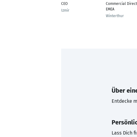
CEO
Commercial Direct
EMEA
Izmir
Winterthur
Über eine
Entdecke mi
Persönli
Lass Dich f