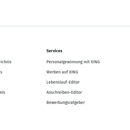
Services
eichnis
Personalgewinnung mit XING
is
Werben auf XING
Lebenslauf-Editor
nis
Anschreiben-Editor
Bewerbungsratgeber