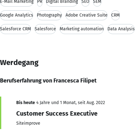
E-Mail Marketing
PR
Digital Branding
SEO
SEM
Google Analytics
Photography
Adobe Creative Suite
CRM
Salesforce CRM
Salesforce
Marketing automation
Data Analysis
Werdegang
Berufserfahrung von Francesca Filipet
Bis heute
4 Jahre und 1 Monat, seit Aug. 2022
Customer Success Executive
Siteimprove