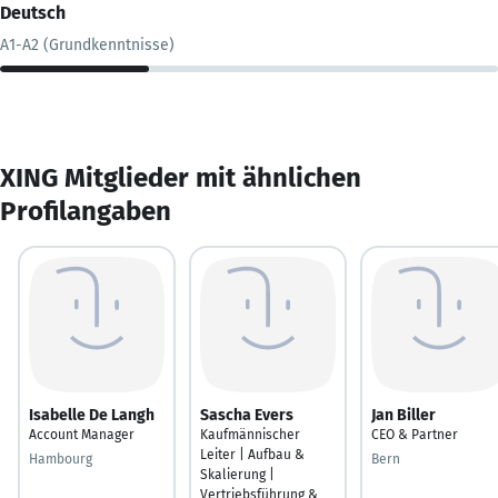
Deutsch
A1-A2 (Grundkenntnisse)
XING Mitglieder mit ähnlichen
Profilangaben
Isabelle De Langh
Sascha Evers
Jan Biller
Account Manager
Kaufmännischer
CEO & Partner
Leiter | Aufbau &
Hambourg
Bern
Skalierung |
Vertriebsführung &