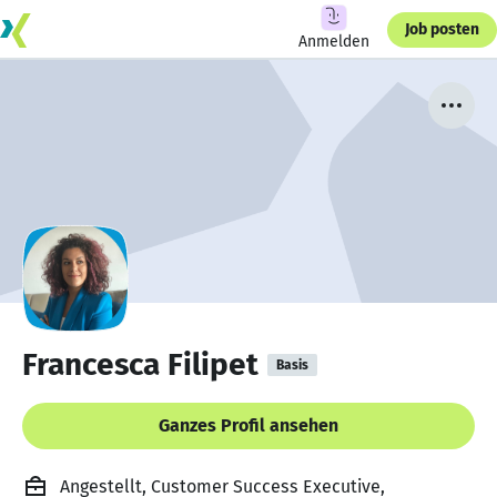
Job posten
Anmelden
Francesca Filipet
Basis
Ganzes Profil ansehen
Angestellt, Customer Success Executive,