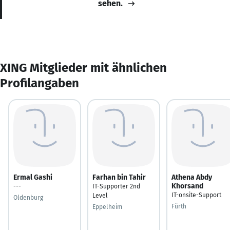
sehen.
XING Mitglieder mit ähnlichen
Profilangaben
Ermal Gashi
Farhan bin Tahir
Athena Abdy
Khorsand
---
IT-Supporter 2nd
IT-onsite-Support
Level
Oldenburg
Fürth
Eppelheim