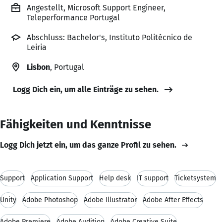
Angestellt, Microsoft Support Engineer,
Teleperformance Portugal
Abschluss: Bachelor's, Instituto Politécnico de
Leiria
Lisbon
, Portugal
Logg Dich ein, um alle Einträge zu sehen.
Fähigkeiten und Kenntnisse
Logg Dich jetzt ein, um das ganze Profil zu sehen.
Support
Application Support
Help desk
IT support
Ticketsystem
Unity
Adobe Photoshop
Adobe Illustrator
Adobe After Effects
Adobe Premiere
Adobe Audition
Adobe Creative Suite