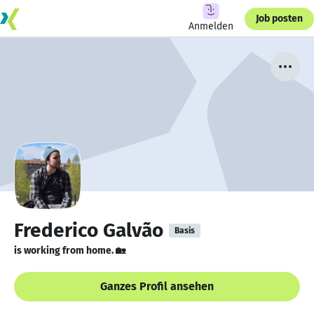
Job posten
Anmelden
Frederico Galvão
Basis
is working from home. 🏡
Ganzes Profil ansehen