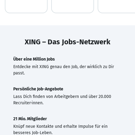
XING – Das Jobs-Netzwerk
Über eine Million Jobs
Entdecke mit XING genau den Job, der wirklich zu Dir
passt.
Persönliche Job-Angebote
Lass Dich finden von Arbeitgebern und über 20.000
Recruiter·innen.
21 Mio. Mitglieder
Knüpf neue Kontakte und erhalte Impulse für ein
besseres Job-Leben.