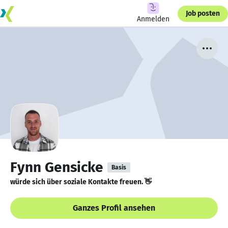
Job posten
Anmelden
Fynn Gensicke
Basis
würde sich über soziale Kontakte freuen. 👋
Ganzes Profil ansehen