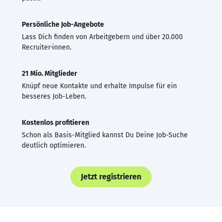
Persönliche Job-Angebote
Lass Dich finden von Arbeitgebern und über 20.000
Recruiter·innen.
21 Mio. Mitglieder
Knüpf neue Kontakte und erhalte Impulse für ein
besseres Job-Leben.
Kostenlos profitieren
Schon als Basis-Mitglied kannst Du Deine Job-Suche
deutlich optimieren.
Jetzt registrieren