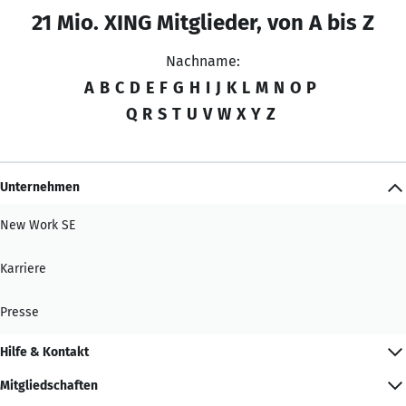
21 Mio. XING Mitglieder, von A bis Z
Nachname:
A
B
C
D
E
F
G
H
I
J
K
L
M
N
O
P
Q
R
S
T
U
V
W
X
Y
Z
Unternehmen
New Work SE
Karriere
Presse
Hilfe & Kontakt
Mitgliedschaften