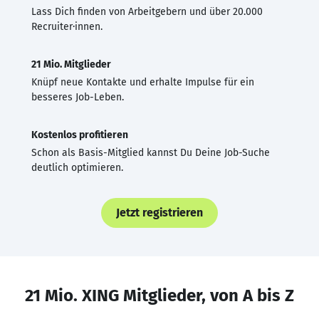
Lass Dich finden von Arbeitgebern und über 20.000
Recruiter·innen.
21 Mio. Mitglieder
Knüpf neue Kontakte und erhalte Impulse für ein
besseres Job-Leben.
Kostenlos profitieren
Schon als Basis-Mitglied kannst Du Deine Job-Suche
deutlich optimieren.
Jetzt registrieren
21 Mio. XING Mitglieder, von A bis Z