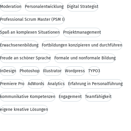
Moderation
Personalentwicklung
Digital Strategist
Professional Scrum Master (PSM I)
Spaß an komplexen Situationen
Projektmanagement
Erwachsenenbildung
Fortbildungen konzipieren und durchführen
Freude an schöner Sprache
Formale und nonformale Bildung
InDesign
Photoshop
Illustrator
Wordpress
TYPO3
Premiere Pro
AdWords
Analytics
Erfahrung in Personalführung
kommunikative Kompetenzen
Engagement
Teamfähigkeit
eigene kreative Lösungen