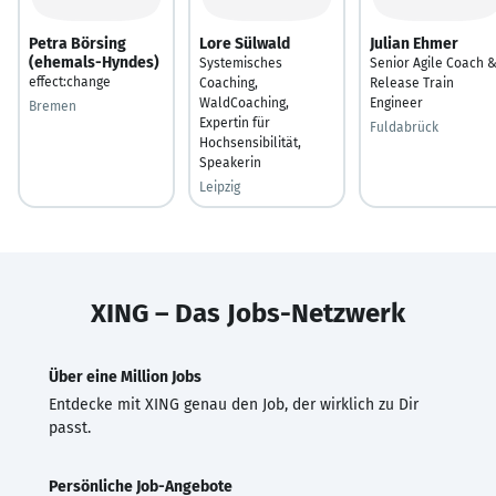
Petra Börsing
Lore Sülwald
Julian Ehmer
(ehemals-Hyndes)
Systemisches
Senior Agile Coach 
effect:change
Coaching,
Release Train
WaldCoaching,
Engineer
Bremen
Expertin für
Fuldabrück
Hochsensibilität,
Speakerin
Leipzig
XING – Das Jobs-Netzwerk
Über eine Million Jobs
Entdecke mit XING genau den Job, der wirklich zu Dir
passt.
Persönliche Job-Angebote