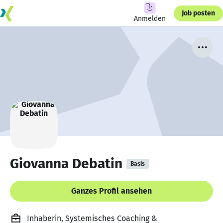
Job posten
Anmelden
Giovanna Debatin
Basis
Ganzes Profil ansehen
Inhaberin, Systemisches Coaching &