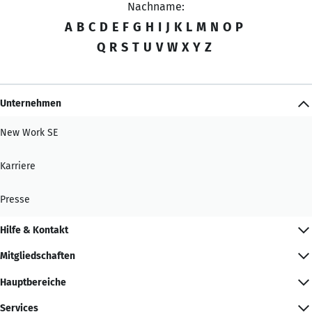
Nachname:
A
B
C
D
E
F
G
H
I
J
K
L
M
N
O
P
Q
R
S
T
U
V
W
X
Y
Z
Unternehmen
New Work SE
Karriere
Presse
Hilfe & Kontakt
Mitgliedschaften
Hauptbereiche
Services