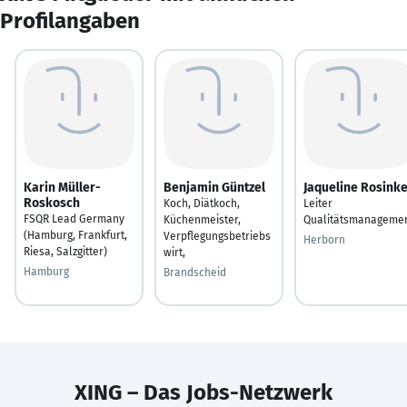
Profilangaben
Karin Müller-
Benjamin Güntzel
Jaqueline Rosink
Roskosch
Koch, Diätkoch,
Leiter
FSQR Lead Germany
Küchenmeister,
Qualitätsmanageme
(Hamburg, Frankfurt,
Verpflegungsbetriebs
Herborn
Riesa, Salzgitter)
wirt,
Hamburg
Brandscheid
XING – Das Jobs-Netzwerk