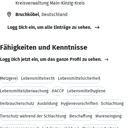
Kreisverwaltung Main-Kinzig-Kreis
Bruchköbel
, Deutschland
Logg Dich ein, um alle Einträge zu sehen.
Fähigkeiten und Kenntnisse
Logg Dich jetzt ein, um das ganze Profil zu sehen.
Metzgerei
Lebensmittelrecht
Lebensmittelsicherheit
Lebensmittelüberwachung
HACCP
Lebensmittelhygiene
Verbraucherschutz
Ausbildung
Hygienevorschriften
Schlachtung
Tierschutz während der Schlachtung
Beschaffung
Wareneingang