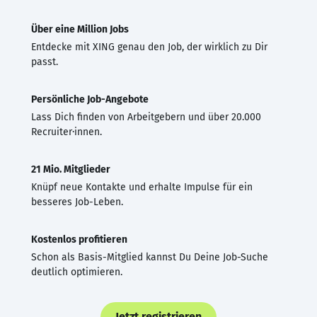
Über eine Million Jobs
Entdecke mit XING genau den Job, der wirklich zu Dir
passt.
Persönliche Job-Angebote
Lass Dich finden von Arbeitgebern und über 20.000
Recruiter·innen.
21 Mio. Mitglieder
Knüpf neue Kontakte und erhalte Impulse für ein
besseres Job-Leben.
Kostenlos profitieren
Schon als Basis-Mitglied kannst Du Deine Job-Suche
deutlich optimieren.
Jetzt registrieren