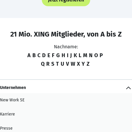
21 Mio. XING Mitglieder, von A bis Z
Nachname:
A
B
C
D
E
F
G
H
I
J
K
L
M
N
O
P
Q
R
S
T
U
V
W
X
Y
Z
Unternehmen
New Work SE
Karriere
Presse