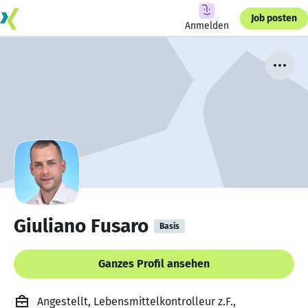
Job posten
Anmelden
Giuliano Fusaro
Basis
Ganzes Profil ansehen
Angestellt, Lebensmittelkontrolleur z.F.,