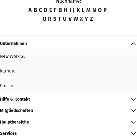
Nachname:
A
B
C
D
E
F
G
H
I
J
K
L
M
N
O
P
Q
R
S
T
U
V
W
X
Y
Z
Unternehmen
New Work SE
Karriere
Presse
Hilfe & Kontakt
Mitgliedschaften
Hauptbereiche
Services