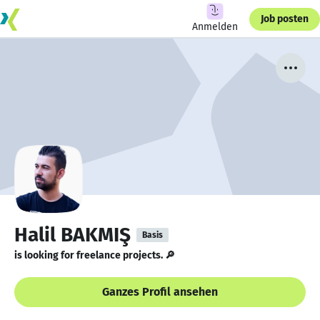
Job posten
Anmelden
Halil BAKMIŞ
Basis
is looking for freelance projects. 🔎
Ganzes Profil ansehen