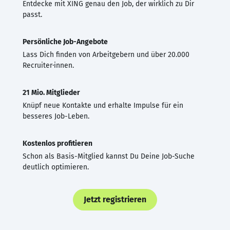
Entdecke mit XING genau den Job, der wirklich zu Dir
passt.
Persönliche Job-Angebote
Lass Dich finden von Arbeitgebern und über 20.000
Recruiter·innen.
21 Mio. Mitglieder
Knüpf neue Kontakte und erhalte Impulse für ein
besseres Job-Leben.
Kostenlos profitieren
Schon als Basis-Mitglied kannst Du Deine Job-Suche
deutlich optimieren.
Jetzt registrieren