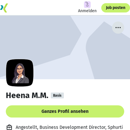
Job posten
Anmelden
Heena M.M.
Basis
Ganzes Profil ansehen
Angestellt, Business Development Director, Sphurti