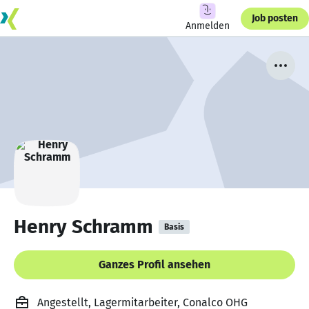
Job posten
Anmelden
Henry Schramm
Basis
Ganzes Profil ansehen
Angestellt, Lagermitarbeiter, Conalco OHG