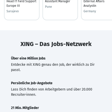
Head IT Field Support
Assistant Manager
External Affairs
Europe III
Analystin
Pune
Sarajevo
Germany
XING – Das Jobs-Netzwerk
Über eine Million Jobs
Entdecke mit XING genau den Job, der wirklich zu Dir
passt.
Persönliche Job-Angebote
Lass Dich finden von Arbeitgebern und über 20.000
Recruiter·innen.
21 Mio. Mitglieder