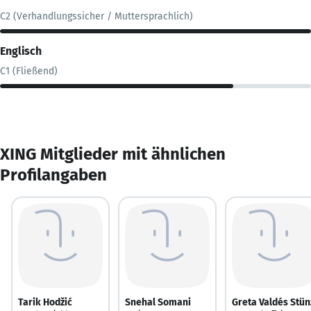
C2 (Verhandlungssicher / Muttersprachlich)
Englisch
C1 (Fließend)
XING Mitglieder mit ähnlichen
Profilangaben
Tarik Hodžić
Snehal Somani
Greta Valdés Stün