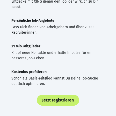
Entdecke mit XING genau den Job, der wirklich zu Dir
passt.
Persönliche Job-Angebote
Lass Dich finden von Arbeitgebern und über 20.000
Recruiter·innen.
21 Mio. Mitglieder
Knüpf neue Kontakte und erhalte Impulse für ein
besseres Job-Leben.
Kostenlos profitieren
Schon als Basis-Mitglied kannst Du Deine Job-Suche
deutlich optimieren.
Jetzt registrieren