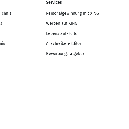
Services
eichnis
Personalgewinnung mit XING
is
Werben auf XING
Lebenslauf-Editor
nis
Anschreiben-Editor
Bewerbungsratgeber