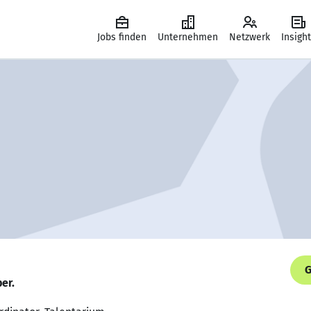
Jobs finden
Unternehmen
Netzwerk
Insigh
G
er.