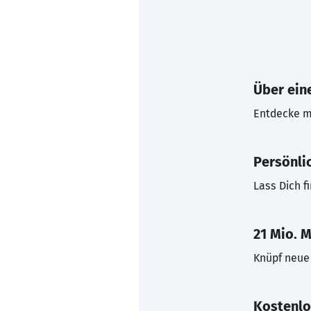
Über eine
Entdecke mi
Persönli
Lass Dich f
21 Mio. M
Knüpf neue 
Kostenlo