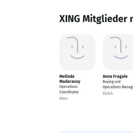
XING Mitglieder 
Melinda
Anna Fragale
Madarassy
Buying und
Operations
Operations Manag
Coordinator
Zürich
Wien