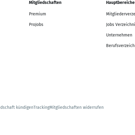
Mitgliedschaften
Hauptbereiche
Premium
Mitgliederverz
ProJobs
Jobs Verzeichn
Unternehmen
Berufsverzeich
edschaft kündigen
Tracking
Mitgliedschaften widerrufen