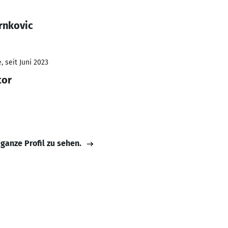
rnkovic
 seit Juni 2023
tor
 ganze Profil zu sehen.