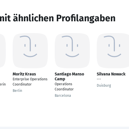
mit ähnlichen Profilangaben
Moritz Kraus
Santiago Manso
Silvana Nowack
Camp
Enterprise Operations
---
Operations
erin
Coordinator
Duisburg
Coordinator
Berlin
Barcelona