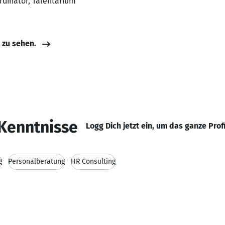
rdinator, Talentarium
e zu sehen.
Kenntnisse
Logg Dich jetzt ein, um das ganze Prof
g
Personalberatung
HR Consulting