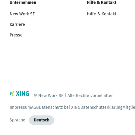
Unternehmen
Hilfe & Kontakt
New Work SE
Hilfe & Kontakt
Karriere
Presse
© New Work SE | Alle Rechte vorbehalten
Impressum
AGB
Datenschutz bei XING
Datenschutzerklärung
Mitgli
Sprache
Deutsch