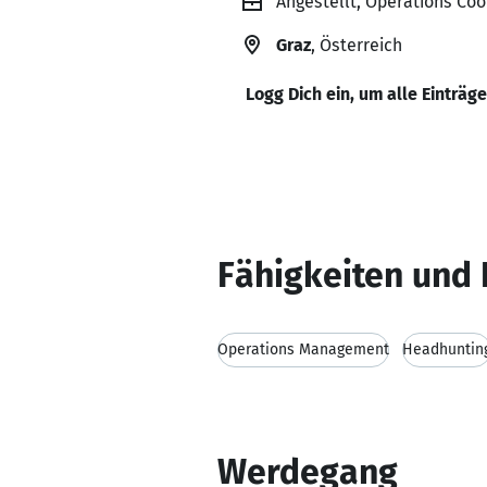
Angestellt, Operations Coo
Graz
, Österreich
Logg Dich ein, um alle Einträg
Fähigkeiten und 
Operations Management
Headhuntin
Werdegang