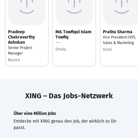
Pradeep
Md. Towfiqul Islam
Prathu Sharma
Chakravarthy
Towfiq
Vice President (VP),
Ashokan
---
Sales & Marketing
Senior Project
Dhaka
Delhi
Manager
Munich
XING – Das Jobs-Netzwerk
Über eine Million Jobs
Entdecke mit XING genau den Job, der wirklich zu Dir
passt.