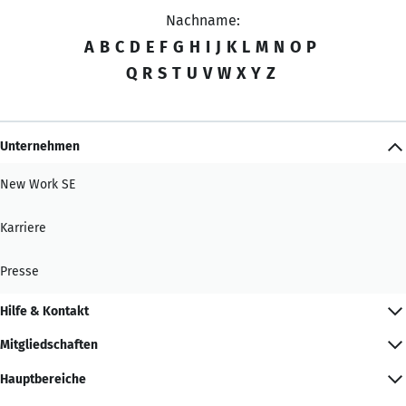
Nachname:
A
B
C
D
E
F
G
H
I
J
K
L
M
N
O
P
Q
R
S
T
U
V
W
X
Y
Z
Unternehmen
New Work SE
Karriere
Presse
Hilfe & Kontakt
Mitgliedschaften
Hauptbereiche