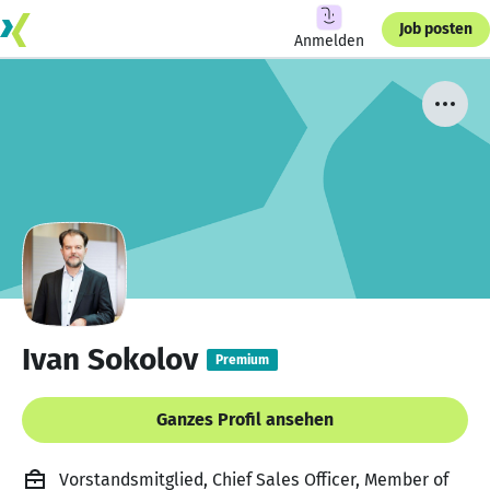
Job posten
Anmelden
Ivan Sokolov
Premium
Ganzes Profil ansehen
Vorstandsmitglied, Chief Sales Officer, Member of