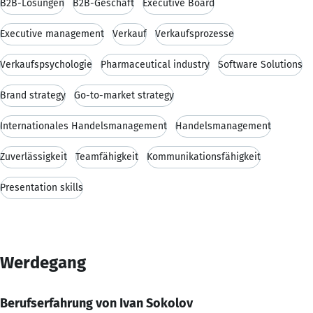
B2B-Lösungen
B2B-Geschäft
Executive Board
Executive management
Verkauf
Verkaufsprozesse
Verkaufspsychologie
Pharmaceutical industry
Software Solutions
Brand strategy
Go-to-market strategy
Internationales Handelsmanagement
Handelsmanagement
Zuverlässigkeit
Teamfähigkeit
Kommunikationsfähigkeit
Presentation skills
Werdegang
Berufserfahrung von Ivan Sokolov