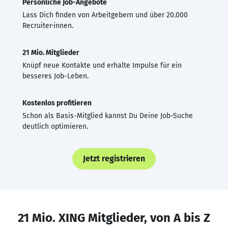
Persönliche Job-Angebote
Lass Dich finden von Arbeitgebern und über 20.000
Recruiter·innen.
21 Mio. Mitglieder
Knüpf neue Kontakte und erhalte Impulse für ein
besseres Job-Leben.
Kostenlos profitieren
Schon als Basis-Mitglied kannst Du Deine Job-Suche
deutlich optimieren.
Jetzt registrieren
21 Mio. XING Mitglieder, von A bis Z