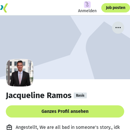
Job posten
Anmelden
Jacqueline Ramos
Basis
Ganzes Profil ansehen
Angestellt, We are all bad in someone's story., idk