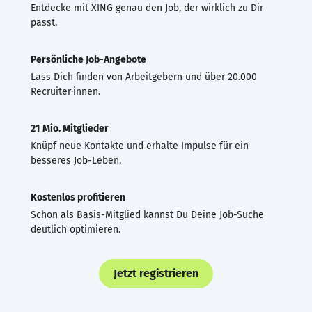
Entdecke mit XING genau den Job, der wirklich zu Dir
passt.
Persönliche Job-Angebote
Lass Dich finden von Arbeitgebern und über 20.000
Recruiter·innen.
21 Mio. Mitglieder
Knüpf neue Kontakte und erhalte Impulse für ein
besseres Job-Leben.
Kostenlos profitieren
Schon als Basis-Mitglied kannst Du Deine Job-Suche
deutlich optimieren.
Jetzt registrieren