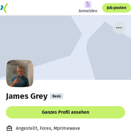
Job posten
Anmelden
James Grey
Basis
Ganzes Profil ansehen
Angestellt, Forex, Mprimewave