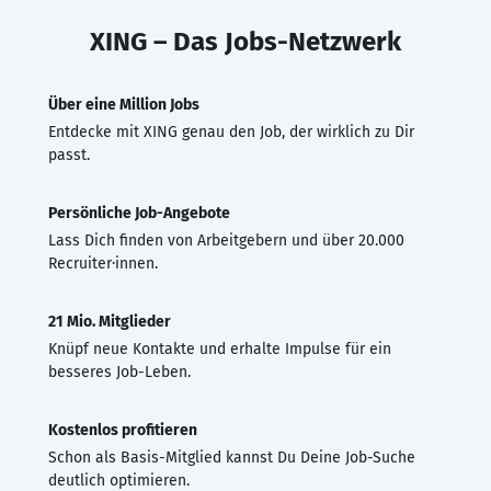
XING – Das Jobs-Netzwerk
Über eine Million Jobs
Entdecke mit XING genau den Job, der wirklich zu Dir
passt.
Persönliche Job-Angebote
Lass Dich finden von Arbeitgebern und über 20.000
Recruiter·innen.
21 Mio. Mitglieder
Knüpf neue Kontakte und erhalte Impulse für ein
besseres Job-Leben.
Kostenlos profitieren
Schon als Basis-Mitglied kannst Du Deine Job-Suche
deutlich optimieren.