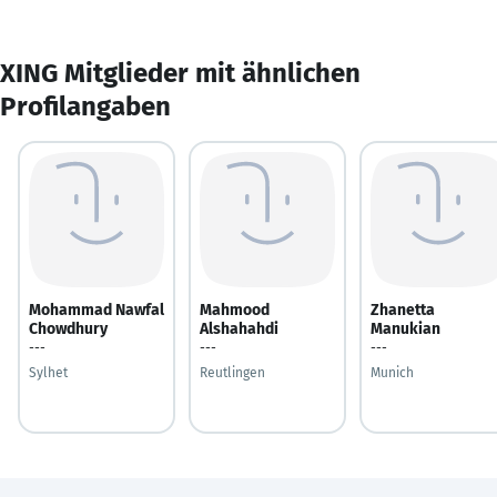
XING Mitglieder mit ähnlichen
Profilangaben
Mohammad Nawfal
Mahmood
Zhanetta
Chowdhury
Alshahahdi
Manukian
---
---
---
Sylhet
Reutlingen
Munich