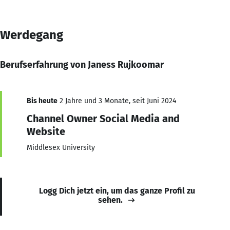
Werdegang
Berufserfahrung von Janess Rujkoomar
Bis heute
2 Jahre und 3 Monate, seit Juni 2024
Channel Owner Social Media and
Website
Middlesex University
Logg Dich jetzt ein, um das ganze Profil zu
sehen.