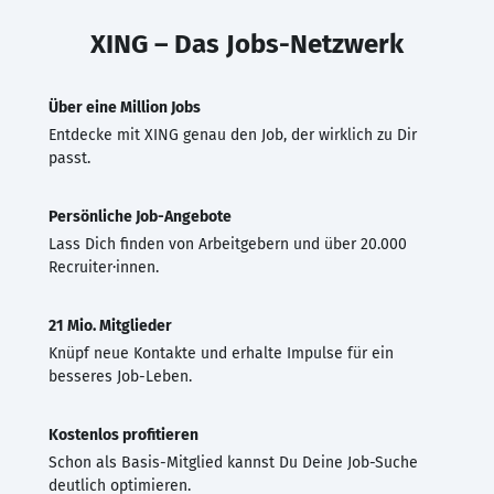
XING – Das Jobs-Netzwerk
Über eine Million Jobs
Entdecke mit XING genau den Job, der wirklich zu Dir
passt.
Persönliche Job-Angebote
Lass Dich finden von Arbeitgebern und über 20.000
Recruiter·innen.
21 Mio. Mitglieder
Knüpf neue Kontakte und erhalte Impulse für ein
besseres Job-Leben.
Kostenlos profitieren
Schon als Basis-Mitglied kannst Du Deine Job-Suche
deutlich optimieren.