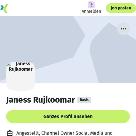
Job posten
Anmelden
Janess Rujkoomar
Basis
Ganzes Profil ansehen
Angestellt, Channel Owner Social Media and