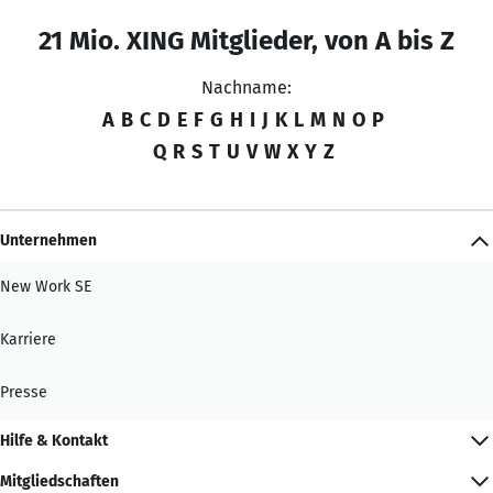
21 Mio. XING Mitglieder, von A bis Z
Nachname:
A
B
C
D
E
F
G
H
I
J
K
L
M
N
O
P
Q
R
S
T
U
V
W
X
Y
Z
Unternehmen
New Work SE
Karriere
Presse
Hilfe & Kontakt
Mitgliedschaften