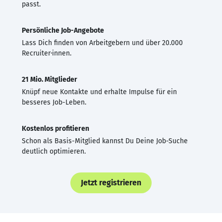
passt.
Persönliche Job-Angebote
Lass Dich finden von Arbeitgebern und über 20.000
Recruiter·innen.
21 Mio. Mitglieder
Knüpf neue Kontakte und erhalte Impulse für ein
besseres Job-Leben.
Kostenlos profitieren
Schon als Basis-Mitglied kannst Du Deine Job-Suche
deutlich optimieren.
Jetzt registrieren