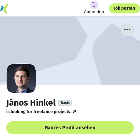
Job posten
Anmelden
János Hinkel
Basis
is looking for freelance projects. 🔎
Ganzes Profil ansehen