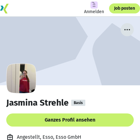
Job posten
Anmelden
Jasmina Strehle
Basis
Ganzes Profil ansehen
Angestellt, Esso, Esso GmbH