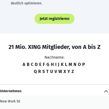
deutlich optimieren.
Jetzt registrieren
21 Mio. XING Mitglieder, von A bis Z
Nachname:
A
B
C
D
E
F
G
H
I
J
K
L
M
N
O
P
Q
R
S
T
U
V
W
X
Y
Z
Unternehmen
New Work SE