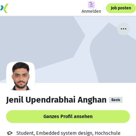
Job posten
Anmelden
Jenil Upendrabhai Anghan
Basis
Ganzes Profil ansehen
Student, Embedded system design, Hochschule