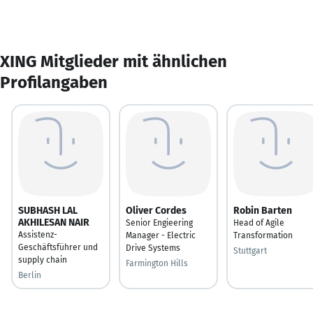
XING Mitglieder mit ähnlichen
Profilangaben
SUBHASH LAL
Oliver Cordes
Robin Barten
AKHILESAN NAIR
Senior Engieering
Head of Agile
Assistenz-
Manager - Electric
Transformation
Geschäftsführer und
Drive Systems
Stuttgart
supply chain
Farmington Hills
Berlin