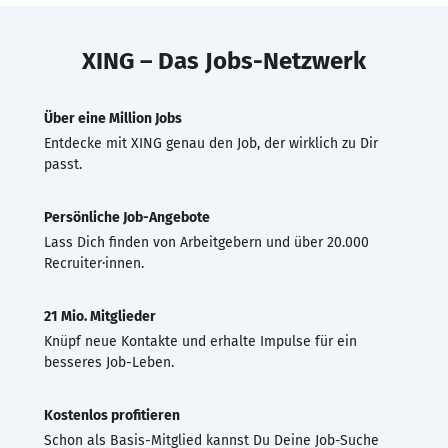
XING – Das Jobs-Netzwerk
Über eine Million Jobs
Entdecke mit XING genau den Job, der wirklich zu Dir
passt.
Persönliche Job-Angebote
Lass Dich finden von Arbeitgebern und über 20.000
Recruiter·innen.
21 Mio. Mitglieder
Knüpf neue Kontakte und erhalte Impulse für ein
besseres Job-Leben.
Kostenlos profitieren
Schon als Basis-Mitglied kannst Du Deine Job-Suche