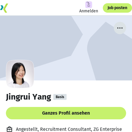
Job posten
Anmelden
Jingrui Yang
Basis
Ganzes Profil ansehen
Angestellt, Recruitment Consultant, ZG Enterprise