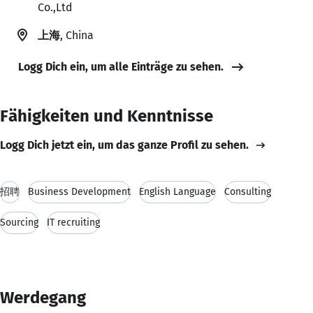
Co.,Ltd
上海
, China
Logg Dich ein, um alle Einträge zu sehen.
Fähigkeiten und Kenntnisse
Logg Dich jetzt ein, um das ganze Profil zu sehen.
招聘
Business Development
English Language
Consulting
Sourcing
IT recruiting
Werdegang