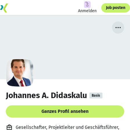
Job posten
Anmelden
Johannes A. Didaskalu
Basis
Ganzes Profil ansehen
Gesellschafter, Projektleiter und Geschäftsführer,