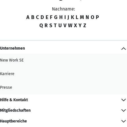
Nachname:
A
B
C
D
E
F
G
H
I
J
K
L
M
N
O
P
Q
R
S
T
U
V
W
X
Y
Z
Unternehmen
New Work SE
Karriere
Presse
Hilfe & Kontakt
Mitgliedschaften
Hauptbereiche