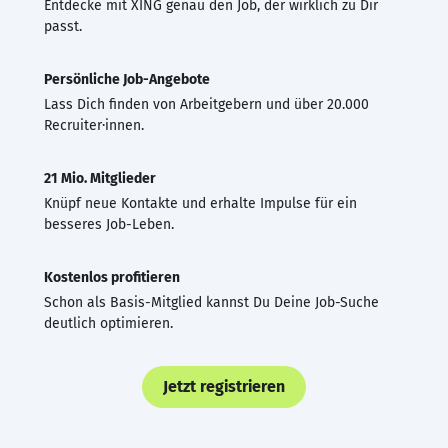
Entdecke mit XING genau den Job, der wirklich zu Dir
passt.
Persönliche Job-Angebote
Lass Dich finden von Arbeitgebern und über 20.000
Recruiter·innen.
21 Mio. Mitglieder
Knüpf neue Kontakte und erhalte Impulse für ein
besseres Job-Leben.
Kostenlos profitieren
Schon als Basis-Mitglied kannst Du Deine Job-Suche
deutlich optimieren.
Jetzt registrieren