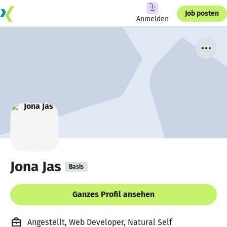
Job posten
Anmelden
Jona Jas
Basis
Ganzes Profil ansehen
Angestellt, Web Developer, Natural Self